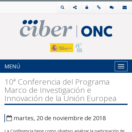
MENÚ
Toggl
navig
10ª Conferencia del Programa
Marco de Investigación e
Innovación de la Unión Europea
martes, 20 de noviembre de 2018
La Conferencia tiene como objetivo analizar la participación de