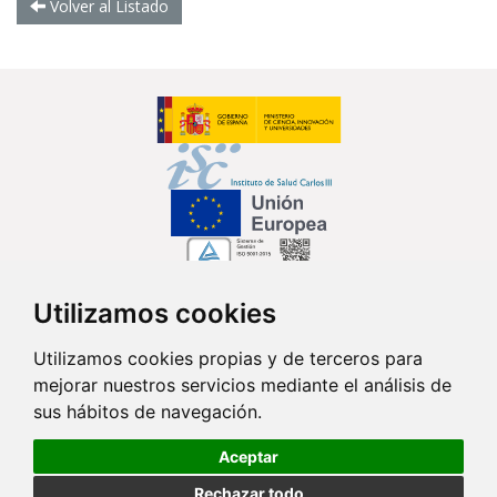
Volver al Listado
Utilizamos cookies
Síguenos en...
Utilizamos cookies propias y de terceros para
mejorar nuestros servicios mediante el análisis de
Contacto
sus hábitos de navegación.
Av. Monforte de Lemos, 3-5. Pabellón 11. Planta 0 28029 Madrid
Aceptar
info@ciberisciii.es
Rechazar todo