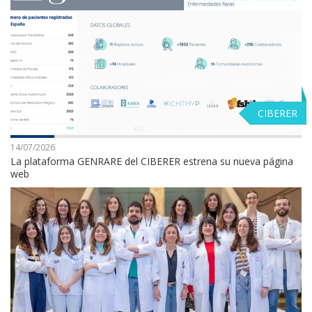
CIBERER
14/07/2026
La plataforma GENRARE del CIBERER estrena su nueva página
web