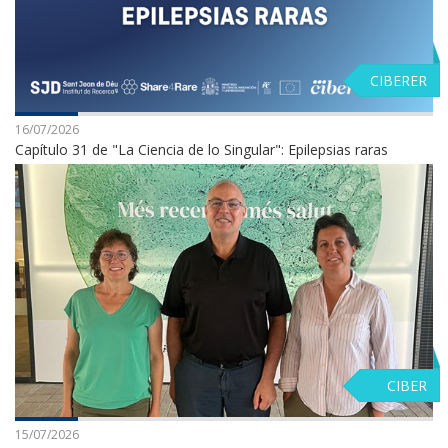
CIBERER
16/07/2026
Capítulo 31 de "La Ciencia de lo Singular": Epilepsias raras
CIBER
15/07/2026