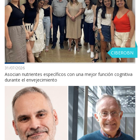
CIBEROBN
31/07/2026
Asocian nutrientes específicos con una mejor función cognitiva
durante el envejecimiento