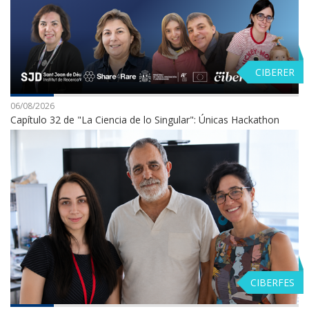
CIBERER
06/08/2026
Capítulo 32 de "La Ciencia de lo Singular": Únicas Hackathon
CIBERFES