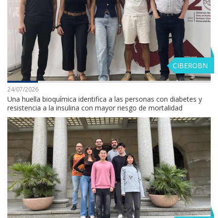
CIBEROBN
24/07/2026
Una huella bioquímica identifica a las personas con diabetes y
resistencia a la insulina con mayor riesgo de mortalidad