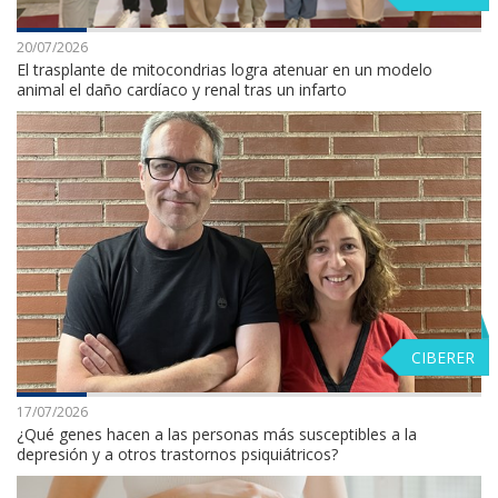
20/07/2026
El trasplante de mitocondrias logra atenuar en un modelo
animal el daño cardíaco y renal tras un infarto
CIBERER
17/07/2026
¿Qué genes hacen a las personas más susceptibles a la
depresión y a otros trastornos psiquiátricos?