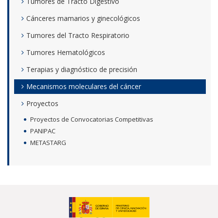
Tumores de Tracto Digestivo
Cánceres mamarios y ginecológicos
Tumores del Tracto Respiratorio
Tumores Hematológicos
Terapias y diagnóstico de precisión
Mecanismos moleculares del cáncer
Proyectos
Proyectos de Convocatorias Competitivas
PANIPAC
METASTARG