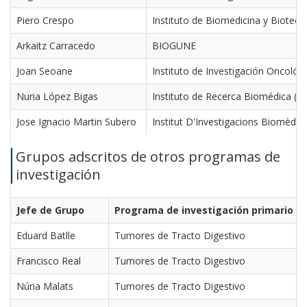
Piero Crespo
Instituto de Biomedicina y Biotecn
Arkaitz Carracedo
BIOGUNE
Joan Seoane
Instituto de Investigación Oncológi
Nuria López Bigas
Instituto de Recerca Biomédica (I
Jose Ignacio Martin Subero
Institut D'Investigacions Biomèdiq
Grupos
adscritos de otros programas de
investigación
Jefe de Grupo
Programa de investigación primario
Eduard Batlle
Tumores de Tracto Digestivo
Francisco Real
Tumores de Tracto Digestivo
Núria Malats
Tumores de Tracto Digestivo