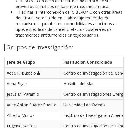
CIBERONC con el fin de facilitar el desarrollo de sus
proyectos científicos en su parte más mecanística.
Facilitar la interconexión del CIBERONC con otras áreas
del CIBER, sobre todo en el abordaje molecular de
mecanismos que afecten comorbilidades asociados a
tipos específicos de cáncer o efectos colaterales de
tratamientos antitumorales en tejidos sanos.
Grupos de investigación:
Jefe de Grupo
Institución Consorciada
Xosé R. Bustelo
Centro de Investigación del Cáncer
Anna Bigas
Hospital del Mar
Jesús M. Paramio
Centro de Investigaciones Energét
Xose Anton Suárez Puente
Universidad de Oviedo
Alberto Muñoz
Instituto de Investigación Alberto 
Eugenio Santos
Centro de Investigación del Cáncer