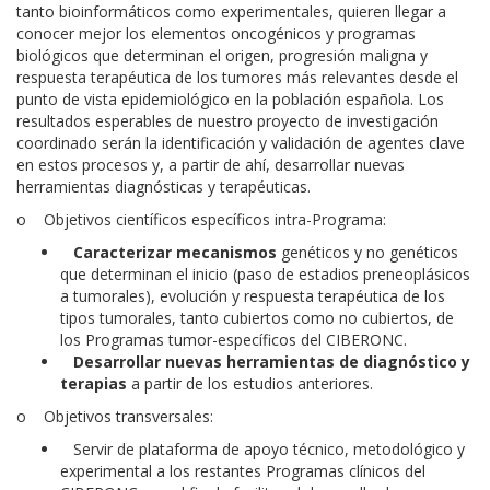
tanto bioinformáticos como experimentales, quieren llegar a
conocer mejor los elementos oncogénicos y programas
biológicos que determinan el origen, progresión maligna y
respuesta terapéutica de los tumores más relevantes desde el
punto de vista epidemiológico en la población española. Los
resultados esperables de nuestro proyecto de investigación
coordinado serán la identificación y validación de agentes clave
en estos procesos y, a partir de ahí, desarrollar nuevas
herramientas diagnósticas y terapéuticas.
o
Objetivos
científicos específicos intra-Programa
:
Caracterizar mecanismos
genéticos y no genéticos
que determinan el inicio (paso de estadios preneoplásicos
a tumorales), evolución y respuesta terapéutica de los
tipos tumorales, tanto cubiertos como no cubiertos, de
los Programas tumor-específicos del CIBERONC.
Desarrollar nuevas herramientas de diagnóstico y
terapias
a partir de los estudios anteriores.
o
Objetivos transversales:
Servir de plataforma de apoyo técnico, metodológico y
experimental a los restantes Programas clínicos del