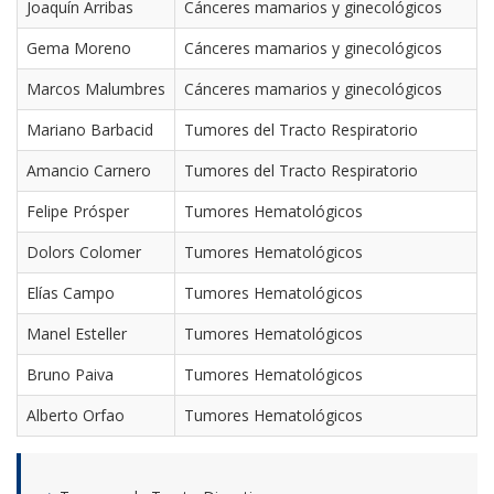
Joaquín Arribas
Cánceres mamarios y ginecológicos
Gema Moreno
Cánceres mamarios y ginecológicos
Marcos Malumbres
Cánceres mamarios y ginecológicos
Mariano Barbacid
Tumores del Tracto Respiratorio
Amancio Carnero
Tumores del Tracto Respiratorio
Felipe Prósper
Tumores Hematológicos
Dolors Colomer
Tumores Hematológicos
Elías Campo
Tumores Hematológicos
Manel Esteller
Tumores Hematológicos
Bruno Paiva
Tumores Hematológicos
Alberto Orfao
Tumores Hematológicos