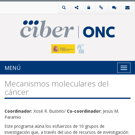
MENÚ
Toggl
navig
Mecanismos moleculares del
cáncer
Coordinador:
Xosé R. Bustelo/
Co-coordinador:
Jesús M.
Paramio
Este programa aúna los esfuerzos de 10 grupos de
investigación que, a través del uso de recursos de investigación