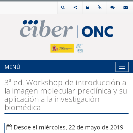
MENÚ
Toggl
navig
3ª ed. Workshop de introducción a
la imagen molecular preclínica y su
aplicación a la investigación
biomédica
Desde el miércoles, 22 de mayo de 2019