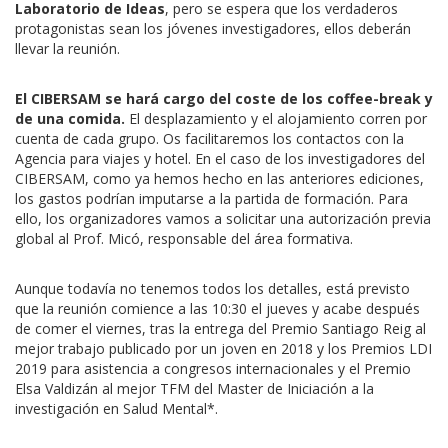
Laboratorio de Ideas
, pero se espera que los verdaderos
protagonistas sean los jóvenes investigadores, ellos deberán
llevar la reunión.
El CIBERSAM se hará cargo del coste de los coffee-break y
de una comida.
El desplazamiento y el alojamiento corren por
cuenta de cada grupo. Os facilitaremos los contactos con la
Agencia para viajes y hotel. En el caso de los investigadores del
CIBERSAM, como ya hemos hecho en las anteriores ediciones,
los gastos podrían imputarse a la partida de formación. Para
ello, los organizadores vamos a solicitar una autorización previa
global al Prof. Micó, responsable del área formativa.
Aunque todavía no tenemos todos los detalles, está previsto
que la reunión comience a las 10:30 el jueves y acabe después
de comer el viernes, tras la entrega del Premio Santiago Reig al
mejor trabajo publicado por un joven en 2018 y los Premios LDI
2019 para asistencia a congresos internacionales y el Premio
Elsa Valdizán al mejor TFM del Master de Iniciación a la
investigación en Salud Mental*.