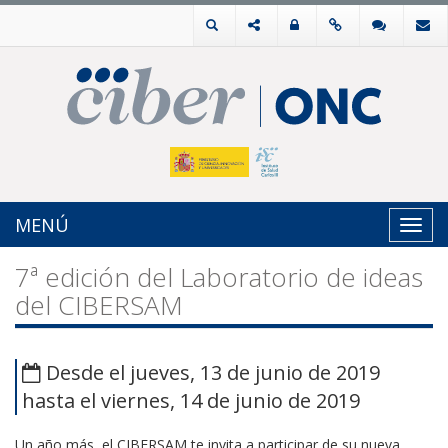
MENÚ
Toggl
navig
7ª edición del Laboratorio de ideas
del CIBERSAM
Desde el jueves, 13 de junio de 2019
hasta el viernes, 14 de junio de 2019
Un año más, el CIBERSAM te invita a participar de su nueva