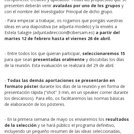
presenten deberán venir
avaladas por uno de los grupos
y
con el nombre del Investigador Principal de dicho grupo.
- Para empezar a trabajar, os rogamos que pongáis vuestras
ideas en una diapositiva (se adjunta modelo) y la enviéis a
Estela Salagre (
adjuntadireccion@cibersam.es
)
a partir del
martes 12 de febrero hasta el viernes 26 de abril.
- Entre todos los que quieran participar,
seleccionaremos 15
para que sean
presentadas oralmente
y discutidas los días
de la reunión. Esta evaluación se realizará del 29 de abril.
-
Todas las demás aportaciones se presentarán en
formato póster
durante los días de la reunión y en forma de
presentación rápida (“shot” 3 min, en un speaker corner durante
los descansos). Para ello, os facilitaremos las normas básicas
de elaboración de los pósteres.
- En la primera semana de mayo os enviaremos los
resultados
de la selección
y se hará público el programa definitivo,
incluyendo un pequeño resumen de las ideas seleccionadas,