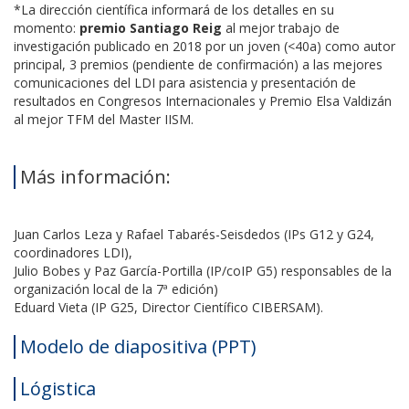
*La dirección científica informará de los detalles en su
momento:
premio Santiago Reig
al mejor trabajo de
investigación publicado en 2018 por un joven (<40a) como autor
principal, 3 premios (pendiente de confirmación) a las mejores
comunicaciones del LDI para asistencia y presentación de
resultados en Congresos Internacionales y Premio Elsa Valdizán
al mejor TFM del Master IISM.
Más información:
Juan Carlos Leza y Rafael Tabarés-Seisdedos (IPs G12 y G24,
coordinadores LDI),
Julio Bobes y Paz García-Portilla (IP/coIP G5) responsables de la
organización local de la 7ª edición)
Eduard Vieta (IP G25, Director Científico CIBERSAM).
Modelo de diapositiva (PPT)
Lógistica