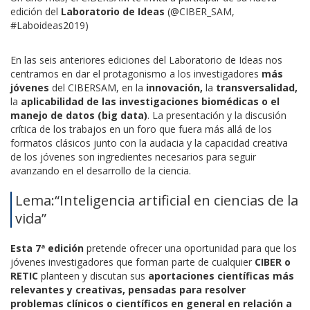
edición del
Laboratorio de Ideas
(@CIBER_SAM,
#Laboideas2019)
En las seis anteriores ediciones del Laboratorio de Ideas nos
centramos en dar el protagonismo a los investigadores
más
jóvenes
del CIBERSAM, en la
innovación,
la
transversalidad,
la
aplicabilidad de las investigaciones biomédicas o el
manejo de datos (big data)
. La presentación y la discusión
crítica de los trabajos en un foro que fuera más allá de los
formatos clásicos junto con la audacia y la capacidad creativa
de los jóvenes son ingredientes necesarios para seguir
avanzando en el desarrollo de la ciencia.
Lema:“Inteligencia artificial en ciencias de la
vida”
Esta 7ª edición
pretende ofrecer una oportunidad para que los
jóvenes investigadores que forman parte de cualquier
CIBER o
RETIC
planteen y discutan sus
aportaciones científicas más
relevantes y creativas, pensadas para resolver
problemas clínicos o científicos en general en relación a