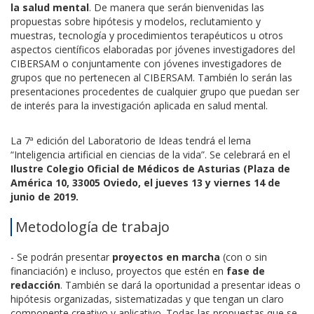
la salud mental
. De manera que serán bienvenidas las
propuestas sobre hipótesis y modelos, reclutamiento y
muestras, tecnología y procedimientos terapéuticos u otros
aspectos científicos elaboradas por jóvenes investigadores del
CIBERSAM o conjuntamente con jóvenes investigadores de
grupos que no pertenecen al CIBERSAM. También lo serán las
presentaciones procedentes de cualquier grupo que puedan ser
de interés para la investigación aplicada en salud mental.
La 7ª edición del Laboratorio de Ideas tendrá el lema
“Inteligencia artificial en ciencias de la vida”. Se celebrará en el
Ilustre Colegio Oficial de Médicos de Asturias (Plaza de
América 10, 33005 Oviedo, el jueves 13 y viernes 14 de
junio de 2019.
Metodología de trabajo
- Se podrán presentar
proyectos en marcha
(con o sin
financiación) e incluso, proyectos que estén en
fase de
redacción
. También se dará la oportunidad a presentar ideas o
hipótesis organizadas, sistematizadas y que tengan un claro
componente creativo y aplicativo. Todas las propuestas que se