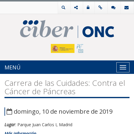
MENÚ
Toggl
navig
Carrera de las Cuidades: Contra el
Cáncer de Páncreas
domingo, 10 de noviembre de 2019
Lugar
: Parque Juan Carlos I, Madrid
Más información