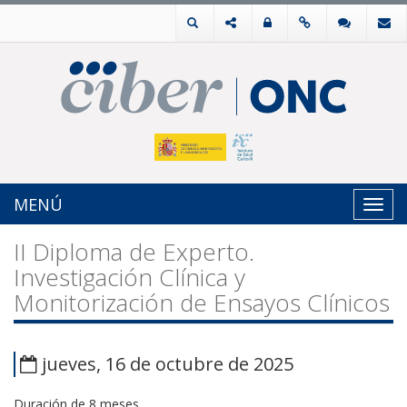
MENÚ
Toggl
navig
II Diploma de Experto.
Investigación Clínica y
Monitorización de Ensayos Clínicos
jueves, 16 de octubre de 2025
Duración de 8 meses.