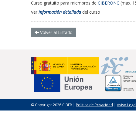
Curso gratuito para miembros de
CIBERONC
(max. 1
Ver
información detallada
del curso
Volver al Listado
© Copyright 2026 CIBER |
Política de Privacidad
|
Aviso Lega