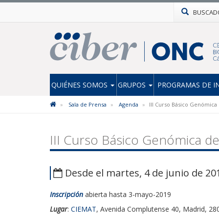
BUSCAD
QUIÉNES SOMOS
GRUPOS
PROGRAMAS DE I
Sala de Prensa
Agenda
III Curso Básico Genómica
III Curso Básico Genómica d
Desde el martes, 4 de junio de 201
Inscripción
abierta hasta 3-mayo-2019
Lugar
:
CIEMAT
, Avenida Complutense 40, Madrid, 28