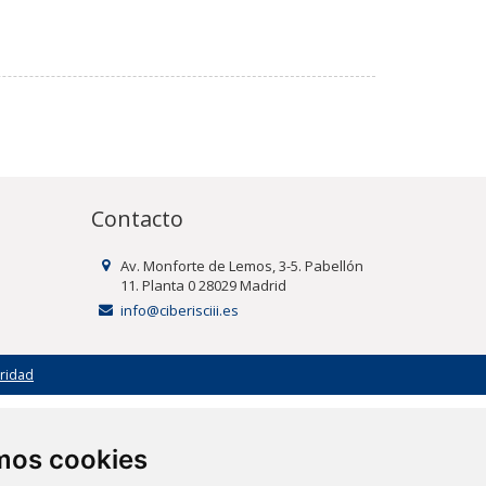
Contacto
Av. Monforte de Lemos, 3-5. Pabellón
11. Planta 0 28029 Madrid
info@ciberisciii.es
uridad
amos cookies