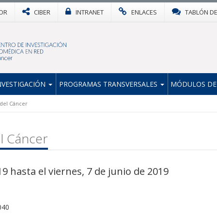
OR
CIBER
INTRANET
ENLACES
TABLÓN D
NVESTIGACIÓN
PROGRAMAS TRANSVERSALES
MÓDULOS DE
 del Cáncer
el Cáncer
9 hasta el viernes, 7 de junio de 2019
040