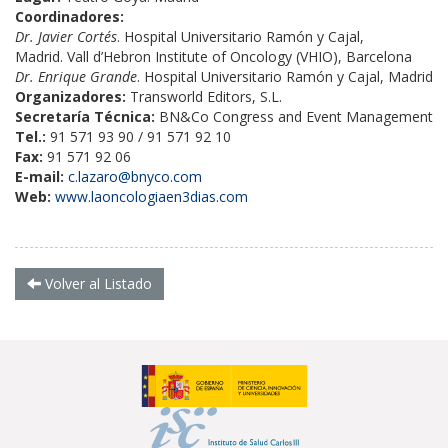
Coordinadores:
Dr. Javier Cortés
. Hospital Universitario Ramón y Cajal,
Madrid. Vall d’Hebron Institute of Oncology (VHIO), Barcelona
Dr. Enrique Grande
. Hospital Universitario Ramón y Cajal, Madrid
Organizadores:
Transworld Editors, S.L.
Secretaría Técnica:
BN&Co Congress and Event Management
Tel.:
91 571 93 90 / 91 571 92 10
Fax:
91 571 92 06
E-mail:
c.lazaro@bnyco.com
Web:
www.laoncologiaen3dias.com
Volver al Listado