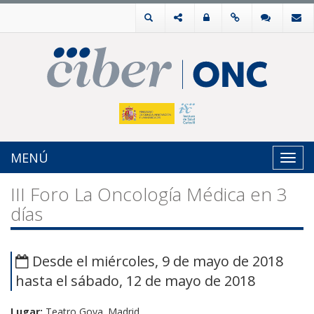
MENÚ
Toggl
navig
III Foro La Oncología Médica en 3
días
Desde el miércoles, 9 de mayo de 2018
hasta el sábado, 12 de mayo de 2018
Lugar:
Teatro Goya. Madrid