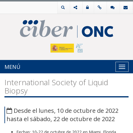
MENÚ
Toggl
navig
International Society of Liquid
Biopsy
Desde el lunes, 10 de octubre de 2022
hasta el sábado, 22 de octubre de 2022
Fechas: 10-22 de octubre de 2022 en Miami, Florida