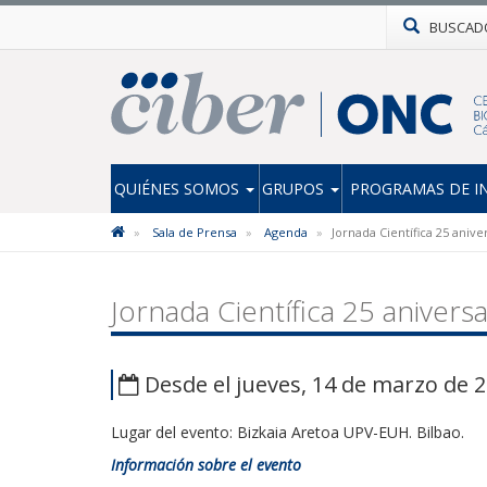
BUSCAD
QUIÉNES SOMOS
GRUPOS
PROGRAMAS DE I
Sala de Prensa
Agenda
Jornada Científica 25 aniv
Jornada Científica 25 anivers
Desde el jueves, 14 de marzo de 2
Lugar del evento: Bizkaia Aretoa UPV-EUH. Bilbao.
Información sobre el evento