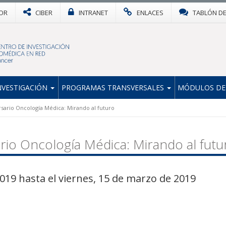
OR
CIBER
INTRANET
ENLACES
TABLÓN D
NVESTIGACIÓN
PROGRAMAS TRANSVERSALES
MÓDULOS DE
ersario Oncología Médica: Mirando al futuro
ario Oncología Médica: Mirando al futu
019 hasta el viernes, 15 de marzo de 2019