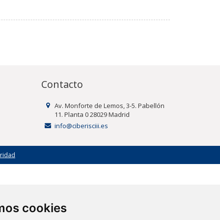
Contacto
Av. Monforte de Lemos, 3-5. Pabellón
11. Planta 0 28029 Madrid
info@ciberisciii.es
uridad
amos cookies