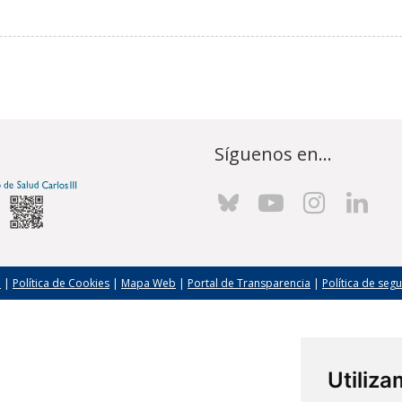
Síguenos en...
l
|
Política de Cookies
|
Mapa Web
|
Portal de Transparencia
|
Política de seg
Utiliz