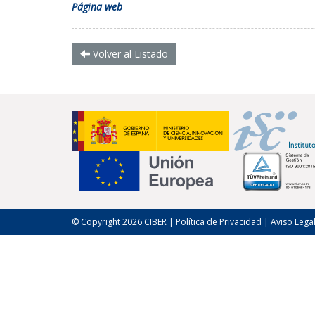
Página web
Volver al Listado
© Copyright 2026 CIBER |
Política de Privacidad
|
Aviso Lega