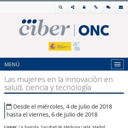
MENÚ
Toggl
navig
Las mujeres en la innovación en
salud, ciencia y tecnología
Desde el miércoles, 4 de julio de 2018
hasta el viernes, 6 de julio de 2018
Lugar:
La Pagoda, Facultad de Medicina UAM. Madrid