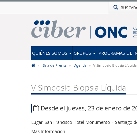
BUSCAD
QUIÉNES SOMOS
GRUPOS
PROGRAMAS DE I
Sala de Prensa
Agenda
V Simposio Biopsia Líquida
V Simposio Biopsia Líquida
Desde el jueves, 23 de enero de 2
Lugar:
San Francisco Hotel Monumento – Santiago 
Más Información