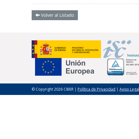
Volver al Listado
© Copyright 2026 CIBER |
Política de Privacidad
|
Aviso Lega