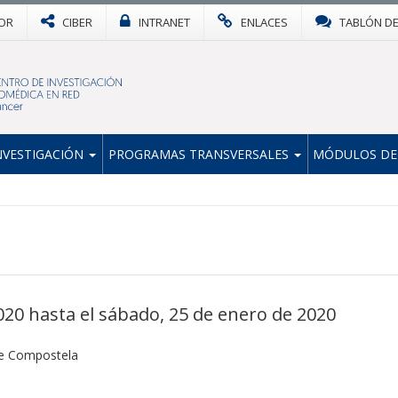
OR
CIBER
INTRANET
ENLACES
TABLÓN D
NVESTIGACIÓN
PROGRAMAS TRANSVERSALES
MÓDULOS DE
020 hasta el sábado, 25 de enero de 2020
de Compostela