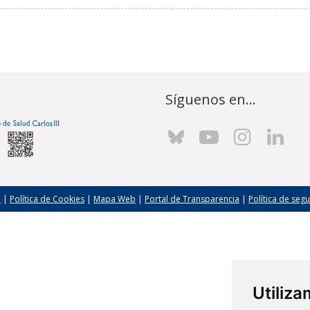
Síguenos en...
l
|
Política de Cookies
|
Mapa Web
|
Portal de Transparencia
|
Política de seg
Utiliz