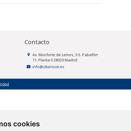
Contacto
Av. Monforte de Lemos, 3-5. Pabellón
11. Planta 0 28029 Madrid
info@ciberisciii.es
uridad
amos cookies