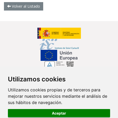
Volver al Listado
Utilizamos cookies
Síguenos en...
Utilizamos cookies propias y de terceros para
mejorar nuestros servicios mediante el análisis de
Contacto
sus hábitos de navegación.
Av. Monforte de Lemos, 3-5. Pabellón 11. Planta 0 28029 Madrid
Aceptar
info@ciberisciii.es