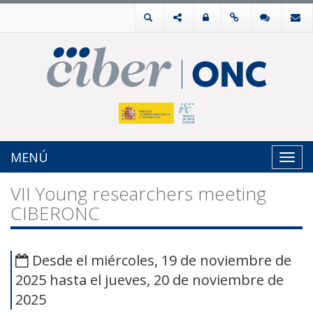
MENÚ
Toggl
navig
VII Young researchers meeting
CIBERONC
Desde el miércoles, 19 de noviembre de
2025 hasta el jueves, 20 de noviembre de
2025