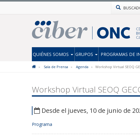
BUSCAD
QUIÉNES SOMOS
GRUPOS
PROGRAMAS DE I
Sala de Prensa
Agenda
Workshop Virtual SEOQ G
Workshop Virtual SEOQ GEC
Desde el jueves, 10 de junio de 20
Programa