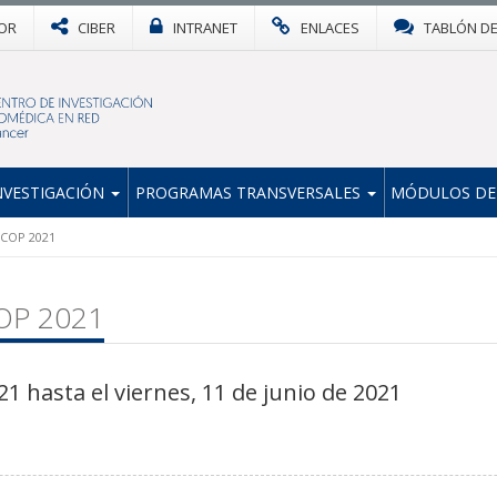
OR
CIBER
INTRANET
ENLACES
TABLÓN D
NVESTIGACIÓN
PROGRAMAS TRANSVERSALES
MÓDULOS DE
ECOP 2021
OP 2021
21 hasta el viernes, 11 de junio de 2021