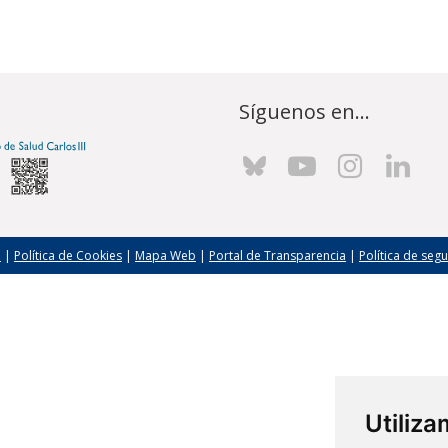
Síguenos en...
l
|
Política de Cookies
|
Mapa Web
|
Portal de Transparencia
|
Política de seg
Utiliz