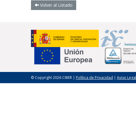
Volver al Listado
© Copyright 2026 CIBER |
Política de Privacidad
|
Aviso Lega