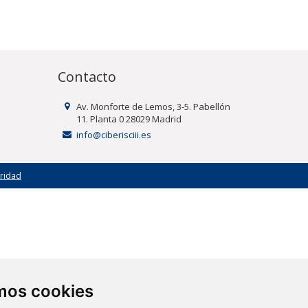
Contacto
Av. Monforte de Lemos, 3-5. Pabellón
11. Planta 0 28029 Madrid
info@ciberisciii.es
uridad
amos cookies