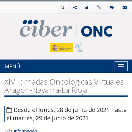
MENÚ
Toggl
navig
XIV Jornadas Oncológicas Virtuales
Aragón-Navarra-La Rioja
Desde el lunes, 28 de junio de 2021 hasta
el martes, 29 de junio de 2021
Más Información