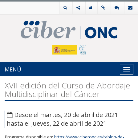
MENÚ
Toggl
navig
XVII edición del Curso de Abordaje
Multidisciplinar del Cáncer
Desde el martes, 20 de abril de 2021
hasta el jueves, 22 de abril de 2021
Programa disponible en:
https://www.ciberonc.es/tablon-de-