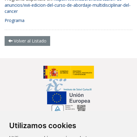
anuncios/xvii-edicion-del-curso-de-abordaje-multidisciplinar-del-
cancer
Programa
Volver al Listado
Utilizamos cookies
Síguenos en...