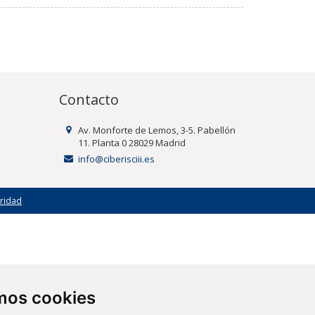
Contacto
Av. Monforte de Lemos, 3-5. Pabellón
11. Planta 0 28029 Madrid
info@ciberisciii.es
uridad
amos cookies