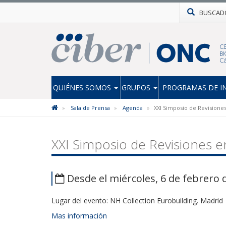
BUSCAD
QUIÉNES SOMOS
GRUPOS
PROGRAMAS DE I
Sala de Prensa
Agenda
XXI Simposio de Revisione
XXI Simposio de Revisiones 
Desde el miércoles, 6 de febrero d
Lugar del evento: NH Collection Eurobuilding. Madrid
Mas información