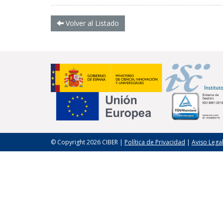
Volver al Listado
© Copyright 2026 CIBER |
Política de Privacidad
|
Aviso Lega