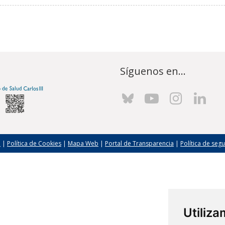
Síguenos en...
l
|
Política de Cookies
|
Mapa Web
|
Portal de Transparencia
|
Política de seg
Utiliz