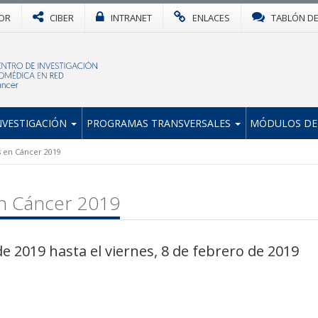
OR
CIBER
INTRANET
ENLACES
TABLÓN D
NVESTIGACIÓN
PROGRAMAS TRANSVERSALES
MÓDULOS DE
s en Cáncer 2019
en Cáncer 2019
e 2019 hasta el viernes, 8 de febrero de 2019