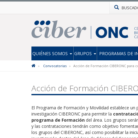
BUSCAD
QUIÉNES SOMOS
GRUPOS
PROGRAMAS DE I
Convocatorias
Acción de Formación CIBERONC para cont
Acción de Formación CIBERONC
El Programa de Formación y Movilidad establece un 
investigación CIBERONC para permitir la
contrataci
programa de Formación
del área. Los grupos serán
y las contrataciones tendrán como objetivo fomentar l
los grupos del CIBERONC, así como posibilitar la inic