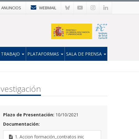
E ANUNCIOS
WEBMAIL
 TRABAJO
PLATAFORMAS
SALA DE PRENSA
vestigación
Plazo de Presentación:
10/10/2021
Documentación:
1. Accion formación_contratos inic