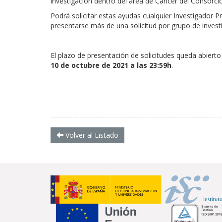
investigación dentro del área de Cáncer del Consorci
Podrá solicitar estas ayudas cualquier Investigador
presentarse más de una solicitud por grupo de invest
El plazo de presentación de solicitudes queda abierto
10 de octubre de 2021 a las 23:59h
.
Volver al Listado