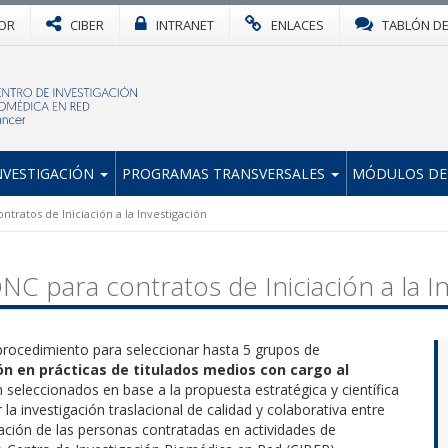
OR
CIBER
INTRANET
ENLACES
TABLÓN D
NVESTIGACIÓN
PROGRAMAS TRANSVERSALES
MÓDULOS DE
ratos de Iniciación a la Investigación
 para contratos de Iniciación a la In
procedimiento para seleccionar hasta 5 grupos de
ón en prácticas de titulados medios con cargo al
 seleccionados en base a la propuesta estratégica y científica
a investigación traslacional de calidad y colaborativa entre
iación de las personas contratadas en actividades de