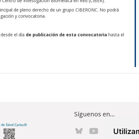
o Centro de Investigación Biomédica en Red (CIBER).
 Principal de pleno derecho de un grupo CIBERONC. No podrá
igación y convocatoria.
 desde el día
de publicación de esta convocatoria
hasta
el
Síguenos en...
Utiliz