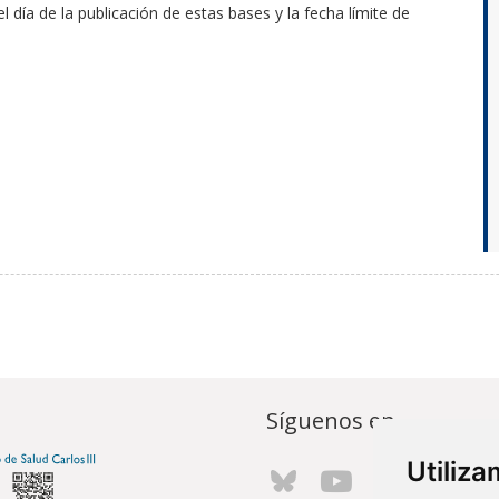
l día de la publicación de estas bases y la fecha límite de
Síguenos en...
Utiliz