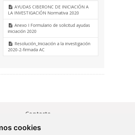
AYUDAS CIBERONC DE INICIACIÓN A
LA INVESTIGACIÓN Normativa 2020
Anexo I Formulario de solicitud ayudas
iniciación 2020
Resolución_Iniciación a la investigación
2020-2-firmada AC
Contacto
amos cookies
Av. Monforte de Lemos, 3-5. Pabellón
11. Planta 0 28029 Madrid