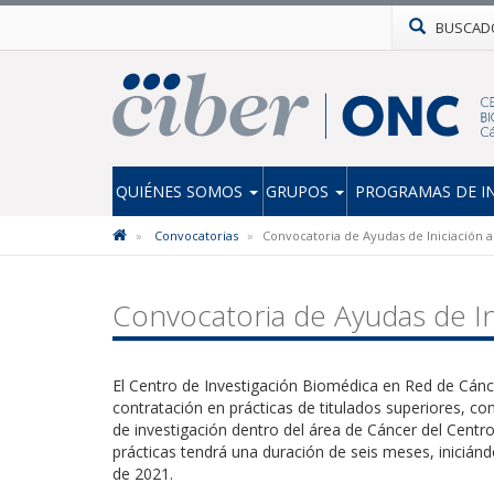
BUSCAD
QUIÉNES SOMOS
GRUPOS
PROGRAMAS DE I
Convocatorias
Convocatoria de Ayudas de Iniciación a
Convocatoria de Ayudas de In
El Centro de Investigación Biomédica en Red de Cán
contratación en prácticas de titulados superiores, con 
de investigación dentro del área de Cáncer del Centr
prácticas tendrá una duración de seis meses, iniciánd
de 2021.