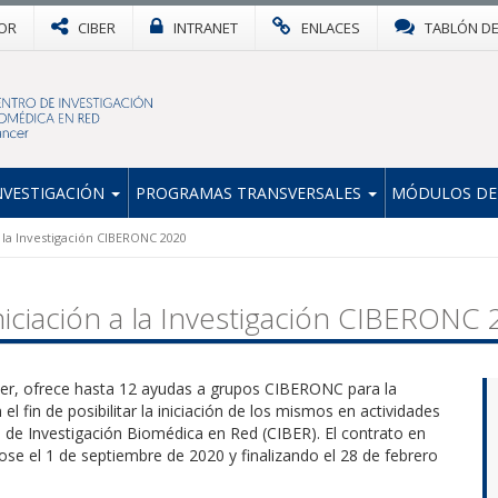
OR
CIBER
INTRANET
ENLACES
TABLÓN D
NVESTIGACIÓN
PROGRAMAS TRANSVERSALES
MÓDULOS DE
 la Investigación CIBERONC 2020
iciación a la Investigación CIBERONC
cer, ofrece hasta 12 ayudas a grupos CIBERONC para la
el fin de posibilitar la iniciación de los mismos en actividades
o de Investigación Biomédica en Red (CIBER). El contrato en
ose el 1 de septiembre de 2020 y finalizando el 28 de febrero