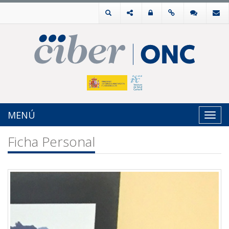
MENÚ
Toggl
navig
Ficha Personal