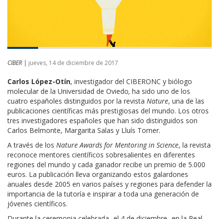
CIBER |
jueves, 14 de diciembre de 2017
Carlos López-Otín
, investigador del CIBERONC y biólogo
molecular de la Universidad de Oviedo
,
ha sido uno de los
cuatro españoles distinguidos por la revista
Nature
, una de las
publicaciones científicas más prestigiosas del mundo. Los otros
tres investigadores españoles que han sido distinguidos son
Carlos Belmonte, Margarita Salas y Lluís Torner.
A través de los
Nature Awards for Mentoring in Science
, la revista
reconoce mentores científicos sobresalientes en diferentes
regiones del mundo y cada ganador recibe un premio de 5.000
euros. La publicación lleva organizando estos galardones
anuales desde 2005 en varios países y regiones para defender la
importancia de la tutoría e inspirar a toda una generación de
jóvenes científicos.
Durante la ceremonia celebrada -el 4 de diciembre- en la Real