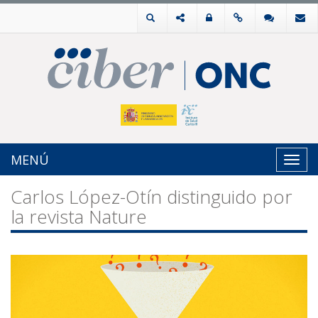
MENÚ
Toggl
navig
Carlos López-Otín distinguido por
la revista Nature