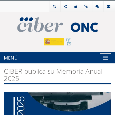
MENÚ
Toggl
navig
CIBER publica su Memoria Anual
2025