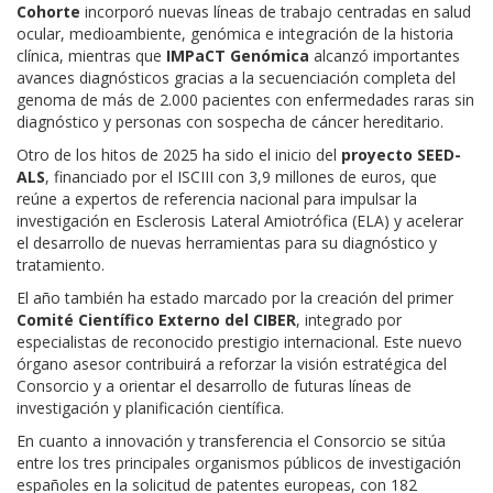
Cohorte
incorporó nuevas líneas de trabajo centradas en salud
ocular, medioambiente, genómica e integración de la historia
clínica, mientras que
IMPaCT Genómica
alcanzó importantes
avances diagnósticos gracias a la secuenciación completa del
genoma de más de 2.000 pacientes con enfermedades raras sin
diagnóstico y personas con sospecha de cáncer hereditario.
Otro de los hitos de 2025 ha sido el inicio del
proyecto SEED-
ALS
, financiado por el ISCIII con 3,9 millones de euros, que
reúne a expertos de referencia nacional para impulsar la
investigación en Esclerosis Lateral Amiotrófica (ELA) y acelerar
el desarrollo de nuevas herramientas para su diagnóstico y
tratamiento.
El año también ha estado marcado por la creación del primer
Comité Científico Externo del CIBER
, integrado por
especialistas de reconocido prestigio internacional. Este nuevo
órgano asesor contribuirá a reforzar la visión estratégica del
Consorcio y a orientar el desarrollo de futuras líneas de
investigación y planificación científica.
En cuanto a
innovación y transferencia el
Consorcio se sitúa
entre los tres principales organismos públicos de investigación
españoles en la solicitud de patentes europeas, con 182