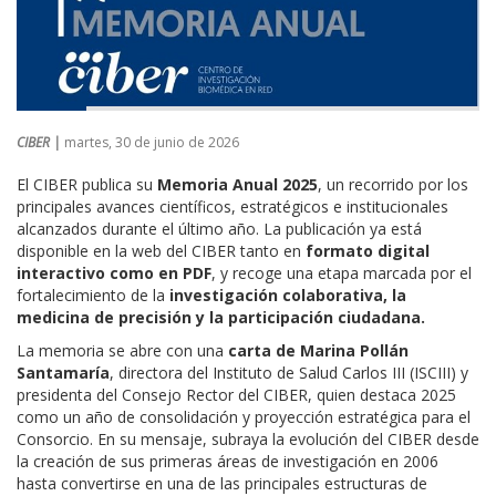
CIBER |
martes, 30 de junio de 2026
El CIBER publica su
Memoria Anual 2025
, un recorrido por los
principales avances científicos, estratégicos e institucionales
alcanzados durante el último año. La publicación ya está
disponible en la web del CIBER tanto en
formato digital
interactivo como en PDF
, y recoge una etapa marcada por el
fortalecimiento de la
investigación colaborativa, la
medicina de precisión y la participación ciudadana.
La memoria se abre con una
carta de Marina Pollán
Santamaría
, directora del Instituto de Salud Carlos III (ISCIII) y
presidenta del Consejo Rector del CIBER, quien destaca 2025
como un año de consolidación y proyección estratégica para el
Consorcio. En su mensaje, subraya la evolución del CIBER desde
la creación de sus primeras áreas de investigación en 2006
hasta convertirse en una de las principales estructuras de