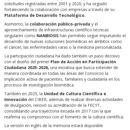
solicitudes registradas entre 2001 y 2020;
y ha seguido
fortaleciendo la colaboración con empresas a través de su
Plataforma de Desarrollo Tecnológico.
Asimismo, la
colaboración público-privada
y el
aprovechamiento de infraestructuras científico-técnicas
singulares como
NANBIOSIS
han permitido seguir impulsando el
desarrollo de nuevas soluciones biomédicas en ámbitos como
el cáncer, las enfermedades raras o la medicina personalizada.
La participación ciudadana ha dado también un paso decisivo
con el diseño del primer
Plan de Acción en Participación
Ciudadana 2025-2026,
una iniciativa que busca extender de
manera coordinada en todas las áreas del Consorcio la
implicación activa de pacientes, familiares y ciudadanía en los
procesos de investigación biomédica.
También en 2025, la
Unidad de Cultura Científica e
Innovación
del CIBER, además de realizar diversas actividades
de divulgación, renovó su acreditación de la FECYT,
consolidando una trayectoria iniciada en 2017 con la que
reafirma su compromiso con el fomento de la cultura científica.
La versión en inglés de la memoria estará disponible