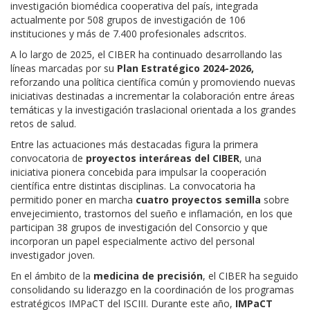
investigación biomédica cooperativa del país, integrada
actualmente por 508 grupos de investigación de 106
instituciones y más de 7.400 profesionales adscritos.
A lo largo de 2025, el CIBER ha continuado desarrollando las
líneas marcadas por su
Plan Estratégico 2024-2026,
reforzando una política científica común y promoviendo nuevas
iniciativas destinadas a incrementar la colaboración entre áreas
temáticas y la investigación traslacional orientada a los grandes
retos de salud.
Entre las actuaciones más destacadas figura la primera
convocatoria de
proyectos interáreas del CIBER
, una
iniciativa pionera concebida para impulsar la cooperación
científica entre distintas disciplinas. La convocatoria ha
permitido poner en marcha
cuatro proyectos semilla
sobre
envejecimiento, trastornos del sueño e inflamación, en los que
participan 38 grupos de investigación del Consorcio y que
incorporan un papel especialmente activo del personal
investigador joven.
En el ámbito de la
medicina de precisión
, el CIBER ha seguido
consolidando su liderazgo en la coordinación de los programas
estratégicos IMPaCT del ISCIII. Durante este año,
IMPaCT