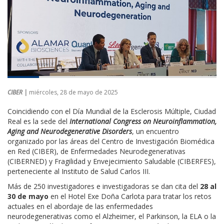
CIBER |
miércoles, 28 de mayo de 2025
Coincidiendo con el Día Mundial de la Esclerosis Múltiple, Ciudad
Real es la sede del
International Congress on Neuroinflammation,
Aging and Neurodegenerative Disorders
, un encuentro
organizado por las áreas del Centro de Investigación Biomédica
en Red (CIBER), de Enfermedades Neurodegenerativas
(CIBERNED) y Fragilidad y Envejecimiento Saludable (CIBERFES),
perteneciente al Instituto de Salud Carlos III.
Más de 250 investigadores e investigadoras se dan cita del
28 al
30 de mayo
en el Hotel Exe Doña Carlota para tratar los retos
actuales en el abordaje de las enfermedades
neurodegenerativas como el Alzheimer, el Parkinson, la ELA o la