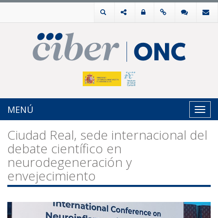
MENÚ
Toggl
navig
Ciudad Real, sede internacional del
debate científico en
neurodegeneración y
envejecimiento