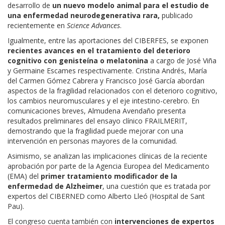
desarrollo de
un nuevo modelo animal para el estudio de
una enfermedad neurodegenerativa rara,
publicado
recientemente en
Science Advances
.
Igualmente, entre las aportaciones del CIBERFES, se exponen
recientes avances en el tratamiento del deterioro
cognitivo con genisteína o melatonina
a cargo de José Viña
y Germaine Escames respectivamente. Cristina Andrés, María
del Carmen Gómez Cabrera y Francisco José García abordan
aspectos de la fragilidad relacionados con el deterioro cognitivo,
los cambios neuromusculares y el eje intestino-cerebro. En
comunicaciones breves, Almudena Avendaño presenta
resultados preliminares del ensayo clínico FRAILMERIT,
demostrando que la fragilidad puede mejorar con una
intervención en personas mayores de la comunidad.
Asimismo, se analizan las implicaciones clínicas de la reciente
aprobación por parte de la Agencia Europea del Medicamento
(EMA) del
primer tratamiento modificador de la
enfermedad de Alzheimer
, una cuestión que es tratada por
expertos del CIBERNED como Alberto Lleó (Hospital de Sant
Pau).
El congreso cuenta también con
intervenciones de expertos