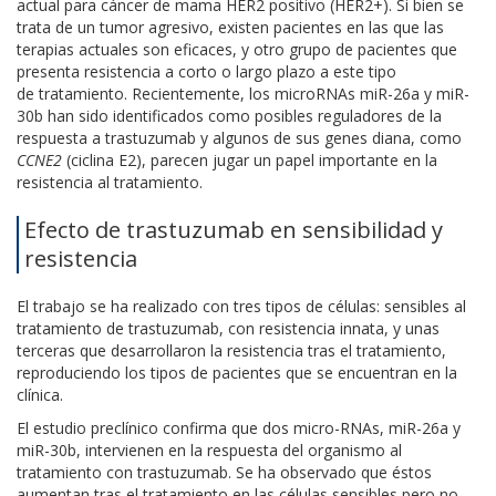
actual para cáncer de mama HER2 positivo (HER2+). Si bien se
trata de un tumor agresivo, existen pacientes en las que las
terapias actuales son eficaces, y otro grupo de pacientes que
presenta resistencia a corto o largo plazo a este tipo
de tratamiento. Recientemente, los microRNAs miR-26a y miR-
30b han sido identificados como posibles reguladores de la
respuesta a trastuzumab y algunos de sus genes diana, como
CCNE2
(ciclina E2), parecen jugar un papel importante en la
resistencia al tratamiento.
Efecto de trastuzumab en sensibilidad y
resistencia
El trabajo se ha realizado con tres tipos de células: sensibles al
tratamiento de trastuzumab, con resistencia innata, y unas
terceras que desarrollaron la resistencia tras el tratamiento,
reproduciendo los tipos de pacientes que se encuentran en la
clínica.
El estudio preclínico confirma que dos micro-RNAs, miR-26a y
miR-30b, intervienen en la respuesta del organismo al
tratamiento con trastuzumab. Se ha observado que éstos
aumentan tras el tratamiento en las células sensibles pero no