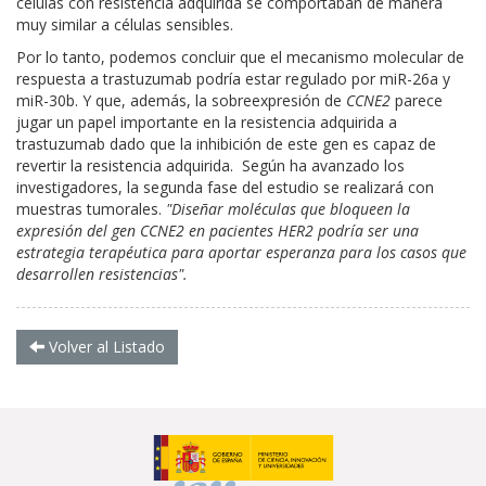
células con resistencia adquirida se comportaban de manera
muy similar a células sensibles.
Por lo tanto, podemos concluir que el mecanismo molecular de
respuesta a trastuzumab podría estar regulado por miR-26a y
miR-30b. Y que, además, la sobreexpresión de
CCNE2
parece
jugar un papel importante en la resistencia adquirida a
trastuzumab dado que la inhibición de este gen es capaz de
revertir la resistencia adquirida. Según ha avanzado los
investigadores, la segunda fase del estudio se realizará con
muestras tumorales.
"Diseñar moléculas que bloqueen la
expresión del gen CCNE2 en pacientes HER2 podría ser una
estrategia terapéutica para aportar esperanza para los casos que
desarrollen resistencias".
Volver al Listado