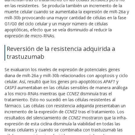
en las resistentes. Se producía también un incremento de la
muerte celular cuando se aumentaba la expresión de miR-26a y
miR-30b provocando una mayor cantidad de células en la fase
G1/G0 del ciclo celular y un mayor número de células
apoptóticas, efecto que se veía disminuido al reducir la
expresión de micro-RNAs.
Reversión de la resistencia adquirida a
trastuzumab
Se evaluaron los niveles de expresión de potenciales genes
diana de miR-26a y miR-30b relacionados con apoptosis y ciclo
celular. Así, resultó que los genes pro-apoptóticos
APAF1
y
CASP3
aumentaban en las células sensibles de manera análoga
a los micro-RNAs mientras que
CCNE2
disminuía tras el
tratamiento. Esto no sucedió en las células resistentes al
fármaco. Las células con resistencia adquirida presentaban un
incremento de la expresión de
CCNE2
tras el tratamiento. Los
resultados del silenciamiento de
CCNE2
mostraron que la infra-
expresión de esta ciclina disminuía la viabilidad en todas las
líneas celulares y cuando se combinaba con trastuzumab las