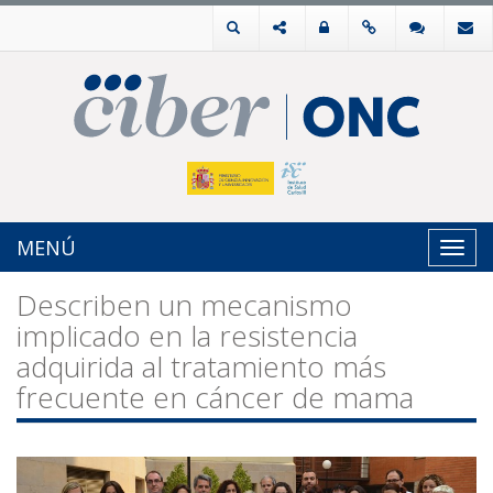
MENÚ
Toggl
navig
Describen un mecanismo
implicado en la resistencia
adquirida al tratamiento más
frecuente en cáncer de mama