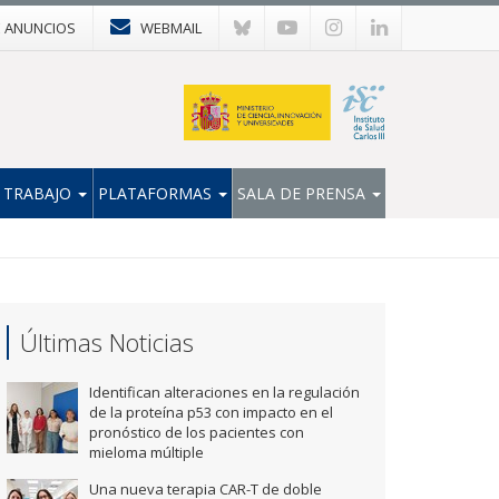
E ANUNCIOS
WEBMAIL
 TRABAJO
PLATAFORMAS
SALA DE PRENSA
Últimas Noticias
Identifican alteraciones en la regulación
de la proteína p53 con impacto en el
pronóstico de los pacientes con
mieloma múltiple
Una nueva terapia CAR-T de doble