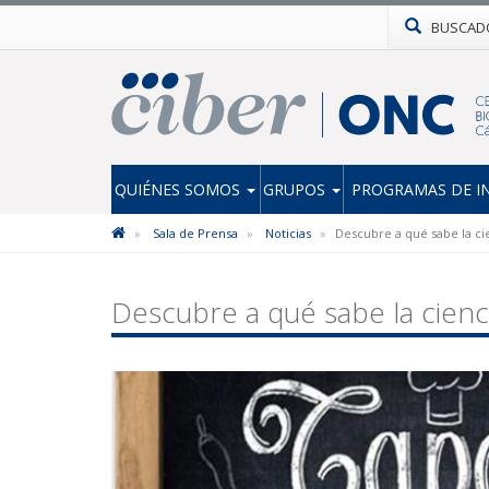
BUSCAD
QUIÉNES SOMOS
GRUPOS
PROGRAMAS DE I
Sala de Prensa
Noticias
Descubre a qué sabe la ci
Descubre a qué sabe la cienc