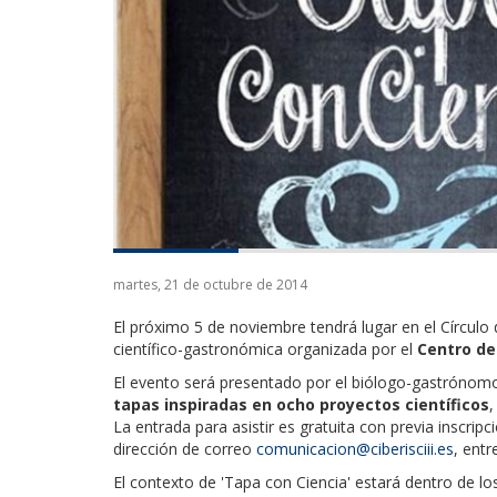
martes, 21 de octubre de 2014
El próximo 5 de noviembre tendrá lugar en el Círculo
científico-gastronómica organizada por el
Centro de
El evento será presentado por el biólogo-gastróno
tapas inspiradas en ocho proyectos científicos
,
La entrada para asistir es gratuita con previa inscrip
dirección de correo
comunicacion@ciberisciii.es
, entr
El contexto de 'Tapa con Ciencia' estará dentro de l