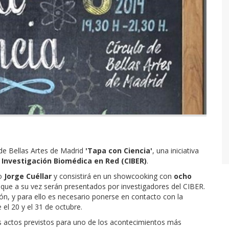
 de Bellas Artes de Madrid
'Tapa con Ciencia'
, una iniciativa
 Investigación Biomédica en Red (CIBER)
.
mo
Jorge Cuéllar
y consistirá en un showcooking con
ocho
 que a su vez serán presentados por investigadores del CIBER.
ción, y para ello es necesario ponerse en contacto con la
e el 20 y el 31 de octubre.
os actos previstos para uno de los acontecimientos más