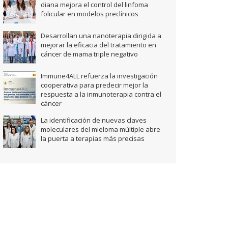
diana mejora el control del linfoma
folicular en modelos preclínicos
Desarrollan una nanoterapia dirigida a
mejorar la eficacia del tratamiento en
cáncer de mama triple negativo
Immune4ALL refuerza la investigación
cooperativa para predecir mejor la
respuesta a la inmunoterapia contra el
cáncer
La identificación de nuevas claves
moleculares del mieloma múltiple abre
la puerta a terapias más precisas