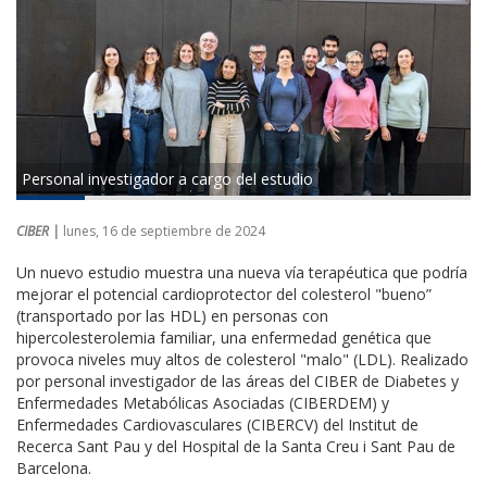
Personal investigador a cargo del estudio
CIBER |
lunes, 16 de septiembre de 2024
Un nuevo estudio muestra una nueva vía terapéutica que podría
mejorar el potencial cardioprotector del colesterol "bueno”
(transportado por las HDL) en personas con
hipercolesterolemia familiar, una enfermedad genética que
provoca niveles muy altos de colesterol "malo" (LDL). Realizado
por personal investigador de las áreas del CIBER de Diabetes y
Enfermedades Metabólicas Asociadas (CIBERDEM) y
Enfermedades Cardiovasculares (CIBERCV) del Institut de
Recerca Sant Pau y del Hospital de la Santa Creu i Sant Pau de
Barcelona.