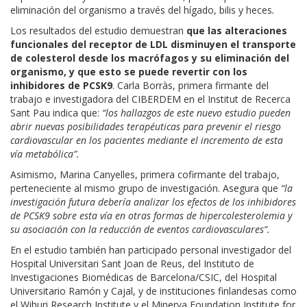
eliminación del organismo a través del hígado, bilis y heces
.
Los resultados del estudio demuestran
que las alteraciones
funcionales del receptor de LDL disminuyen el transporte
de colesterol desde los macrófagos y su eliminación del
organismo, y que esto se puede revertir con los
inhibidores de PCSK9
. Carla Borràs, primera firmante del
trabajo e investigadora del CIBERDEM en el Institut de Recerca
Sant Pau indica que:
“los hallazgos de este nuevo estudio pueden
abrir nuevas posibilidades terapéuticas para prevenir el riesgo
cardiovascular en los pacientes mediante el incremento de esta
vía metabólica”.
Asimismo, Marina Canyelles, primera cofirmante del trabajo,
perteneciente al mismo grupo de investigación. Asegura que
“la
investigación futura debería analizar los efectos de los inhibidores
de PCSK9 sobre esta vía en otras formas de hipercolesterolemia y
su asociación con la reducción de eventos cardiovasculares”.
En el estudio también han participado personal investigador del
Hospital Universitari Sant Joan de Reus, del Instituto de
Investigaciones Biomédicas de Barcelona/CSIC, del Hospital
Universitario Ramón y Cajal, y de instituciones finlandesas como
el Wihuri Research Institute y el Minerva Foundation Institute for