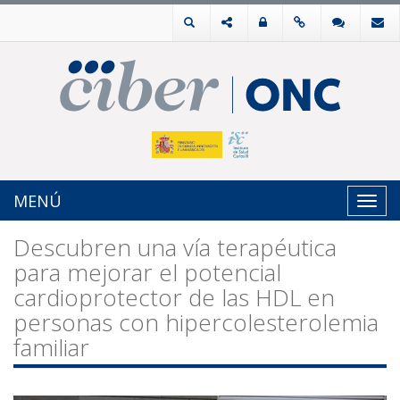
MENÚ
Toggl
navig
Descubren una vía terapéutica
para mejorar el potencial
cardioprotector de las HDL en
personas con hipercolesterolemia
familiar