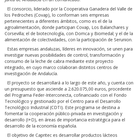
El consorcio, liderado por la Cooperativa Ganadera del Valle de
los Pedroches (Covap), lo conforman seis empresas
pertenecientes a diferentes ámbitos, como es el de la
agroalimentación, donde participan Covap, Los Balanchares y
Corsevilla; el de biotecnología, con Domca y Biomedal; y el de la
alimentación de colectividades, con la participación de Serunion.
Estas empresas andaluzas, líderes en innovación, se unen para
investigar nuevas posibilidades de control, transformación y
consumo de la leche de cabra mediante este proyecto
integrado, en cuyo marco colaboran distintos centros de
investigación de Andalucía.
El proyecto se desarrollará a lo largo de este año, y cuenta con
un presupuesto que asciende a 2.620.075,00 euros, procedente
del Programa Feder-Interconecta, cofinanciado con el Fondo
Tecnológico y gestionado por el Centro para el Desarrollo
Tecnológico Industrial (CDTI). Este programa se destina a
fomentar la cooperación público-privada en investigación y
desarrollo (I+D), en áreas de importancia estratégica para el
desarrollo de la economía española.
El objetivo de Capritec es desarrollar productos lácteos