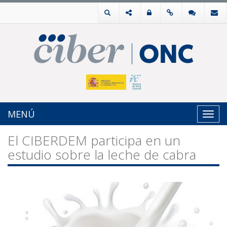
MENÚ
Toggl
navig
El CIBERDEM participa en un
estudio sobre la leche de cabra