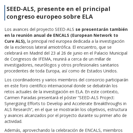
SEED-ALS, presente en el principal
congreso europeo sobre ELA
Los avances del proyecto SEED-ALS
se presentarán también
en la reunión anual de ENCALS (European Network to
Cure ALS),
la principal red europea dedicada a la investigación
de la esclerosis lateral amiotrófica. El encuentro, que se
celebrará en Madrid del 23 al 26 de junio en el Palacio Municipal
de Congresos de IFEMA, reunirá a cerca de un millar de
investigadores, neurólogos y otros profesionales sanitarios
procedentes de toda Europa, así como de Estados Unidos.
Los coordinadores y varios miembros del consorcio participarán
en este foro científico internacional donde se debatirán los
retos actuales de la investigación en ELA. En este contexto,
Carmen Paradas presentará el póster “SEED-ALS Project:
Synergizing Efforts to Develop and Accelerate Breakthroughs in
ALS Research”, en el que se mostrarán los objetivos, estructura
y avances alcanzados por el proyecto durante su primer año de
actividad.
Además, aprovechando la celebración de ENCALS, miembros