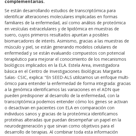
complementarias.
Se están desarrollando estudios de transcriptómica para
identificar alteraciones moleculares implicadas en formas
familiares de la enfermedad, así como análisis de proteómica
en vesículas extracelulares y de lipidómica en muestras de
suero, cuyos primeros resultados apuntan a posibles
biomarcadores de interés. Asimismo, gracias a las muestras de
músculo y piel, se están generando modelos celulares de
enfermedad y se están evaluando compuestos con potencial
terapéutico para mejorar el conocimiento de los mecanismos
biológicos implicados en la ELA. Estela Area, investigadora
básica en el Centro de Investigaciones Biológicas Margarita
Salas- CSIC, explica: “En SEED-ALS utilizamos un enfoque multi-
ómico para entender la enfermedad de forma integrada: gracias
a la genómica identificamos las variaciones en el ADN que
pueden predisponer al desarrollo de la enfermedad, con la
transcriptómica podemos entender cómo los genes se activan
o desactivan en pacientes con ELA en comparación con
individuos sanos y gracias de la proteómica identificamos
proteínas alteradas que puedan desempeñar un papel en la
neurodegeneración y que sirvan como
objetivos para el
desarrollo de terapias. Al combinar toda esta información