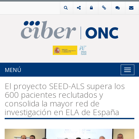
MENÚ
Toggl
navig
El proyecto SEED-ALS supera los
600 pacientes reclutados y
consolida la mayor red de
investigación en ELA de España