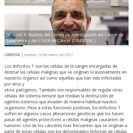
Dr. Xosé R. Bustelo del Centro de Investigación del Cáncer de
Salamanca y del CIBER de Cáncer (CIBERONC)
CIBERONC |
martes, 10 de enero de 2017
Los linfocitos T son las células de la sangre encargadas de
destruir las células malignas que se originan ocasionalmente en
nuestros órganos así como aquéllas que han sido infectadas
por virus y
otros patógenos. También son responsables de regular otras
células del sistema inmune que median la destrucción de
agentes externos que invaden de manera habitual nuestro
organismo. Pese a estas funciones positivas, los linfocitos T
sufren en algunos casos alteraciones genéticas que los hacen
pasar de agentes protectores a células malignas causantes de
tumores. Uno de los cánceres más frecuentes que se originan a
partir de estas células son los denominados linfomas de células