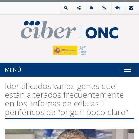
MENÚ
Toggl
navig
Identificados varios genes que
están alterados frecuentemente
en los linfomas de células T
periféricos de “origen poco claro”