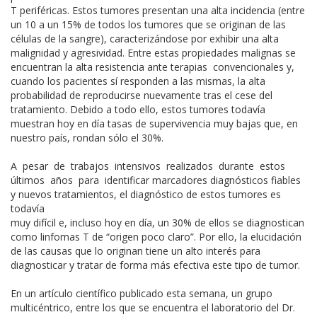
T periféricas. Estos tumores presentan una alta incidencia (entre
un 10 a un 15% de todos los tumores que se originan de las
células de la sangre), caracterizándose por exhibir una alta
malignidad y agresividad. Entre estas propiedades malignas se
encuentran la alta resistencia ante terapias convencionales y,
cuando los pacientes sí responden a las mismas, la alta
probabilidad de reproducirse nuevamente tras el cese del
tratamiento. Debido a todo ello, estos tumores todavía
muestran hoy en día tasas de supervivencia muy bajas que, en
nuestro país, rondan sólo el 30%.
A pesar de trabajos intensivos realizados durante estos
últimos años para identificar marcadores diagnósticos fiables
y nuevos tratamientos, el diagnóstico de estos tumores es
todavía
muy difícil e, incluso hoy en día, un 30% de ellos se diagnostican
como linfomas T de “origen poco claro”. Por ello, la elucidación
de las causas que lo originan tiene un alto interés para
diagnosticar y tratar de forma más efectiva este tipo de tumor.
En un artículo científico publicado esta semana, un grupo
multicéntrico, entre los que se encuentra el laboratorio del Dr.