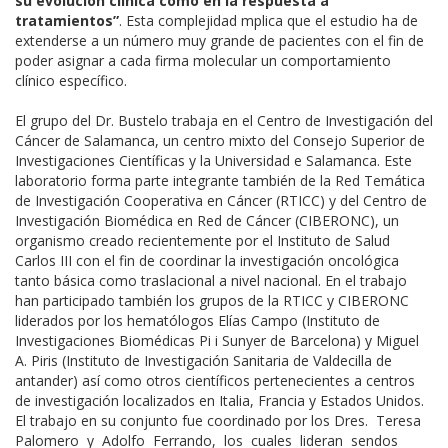
su evolución clínica como en la respuesta a
tratamientos”
. Esta complejidad mplica que el estudio ha de
extenderse a un número muy grande de pacientes con el fin de
poder asignar a cada firma molecular un comportamiento
clínico específico.
El grupo del Dr. Bustelo trabaja en el Centro de Investigación del
Cáncer de Salamanca, un centro mixto del Consejo Superior de
Investigaciones Científicas y la Universidad e Salamanca. Este
laboratorio forma parte integrante también de la Red Temática
de Investigación Cooperativa en Cáncer (RTICC) y del Centro de
Investigación Biomédica en Red de Cáncer (CIBERONC), un
organismo creado recientemente por el Instituto de Salud
Carlos III con el fin de coordinar la investigación oncológica
tanto básica como traslacional a nivel nacional. En el trabajo
han participado también los grupos de la RTICC y CIBERONC
liderados por los hematólogos Elías Campo (Instituto de
Investigaciones Biomédicas Pi i Sunyer de Barcelona) y Miguel
A. Piris (Instituto de Investigación Sanitaria de Valdecilla de
antander) así como otros científicos pertenecientes a centros
de investigación localizados en Italia, Francia y Estados Unidos.
El trabajo en su conjunto fue coordinado por los Dres. Teresa
Palomero y Adolfo Ferrando, los cuales lideran sendos