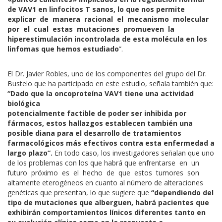
de VAV1 en linfocitos T sanos, lo que nos permite
explicar de manera racional el mecanismo molecular
por el cual estas mutaciones promueven la
hiperestimulación incontrolada de esta molécula en los
linfomas que hemos estudiado
”.
El Dr. Javier Robles, uno de los componentes del grupo del Dr.
Bustelo que ha participado en este estudio, señala también que:
“Dado que la oncoproteína VAV1 tiene una actividad
biológica
potencialmente factible de poder ser inhibida por
fármacos, estos hallazgos establecen también una
posible diana para el desarrollo de tratamientos
farmacológicos más efectivos contra esta
enfermedad a
largo plazo”.
En todo caso, los investigadores señalan que uno
de los problemas con los que habrá que enfrentarse en un
futuro próximo es el hecho de que estos tumores son
altamente eterogéneos en cuanto al número de alteraciones
genéticas que presentan, lo que sugiere que
“dependiendo del
tipo de mutaciones que alberguen, habrá pacientes que
exhibirán comportamientos línicos diferentes tanto en