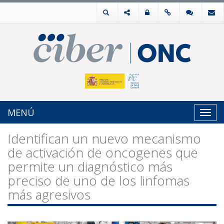
MENÚ
Toggl
navig
Identifican un nuevo mecanismo
de activación de oncogenes que
permite un diagnóstico más
preciso de uno de los linfomas
más agresivos