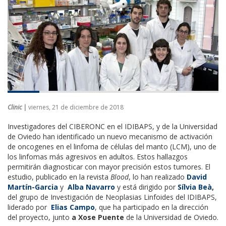
Clinic |
viernes, 21 de diciembre de 2018
Investigadores del CIBERONC en el IDIBAPS, y de la Universidad
de Oviedo han identificado un nuevo mecanismo de activación
de oncogenes en el linfoma de células del manto (LCM), uno de
los linfomas más agresivos en adultos. Estos hallazgos
permitirán diagnosticar con mayor precisión estos tumores. El
estudio, publicado en la revista
Blood
, lo han realizado
David
Martín-Garcia
y
Alba Navarro
y está dirigido por
Sílvia Beà
,
del grupo de Investigación de Neoplasias Linfoides del IDIBAPS,
liderado por
Elias Campo
, que ha participado en la dirección
del proyecto, junto
a Xose Puente
de la Universidad de Oviedo.