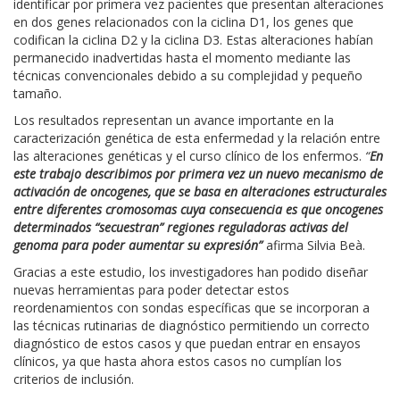
identificar por primera vez pacientes que presentan alteraciones
en dos genes relacionados con la ciclina D1, los genes que
codifican la ciclina D2 y la ciclina D3. Estas alteraciones habían
permanecido inadvertidas hasta el momento mediante las
técnicas convencionales debido a su complejidad y pequeño
tamaño.
Los resultados representan un avance importante en la
caracterización genética de esta enfermedad y la relación entre
las alteraciones genéticas y el curso clínico de los enfermos.
“
En
este trabajo describimos por primera vez un nuevo mecanismo de
activación de oncogenes, que se basa en alteraciones estructurales
entre diferentes cromosomas cuya consecuencia es que oncogenes
determinados “secuestran” regiones reguladoras activas del
genoma para poder aumentar su expresión”
afirma Silvia Beà.
Gracias a este estudio, los investigadores han podido diseñar
nuevas herramientas para poder detectar estos
reordenamientos con sondas específicas que se incorporan a
las técnicas rutinarias de diagnóstico permitiendo un correcto
diagnóstico de estos casos y que puedan entrar en ensayos
clínicos, ya que hasta ahora estos casos no cumplían los
criterios de inclusión.