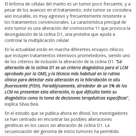
El linfoma de células del manto es un tumor poco frecuente, y a
pesar de los avances en el tratamiento, este tumor se considera
aún incurable, es muy agresivo y frecuentemente resistente a
los tratamientos convencionales. La característica principal de
este tumor es una alteración del cromosoma 11 que provoca la
desregulación de la ciclina D1, una proteína que ayuda a
controlar la multiplicación celular.
En la actualidad están en marcha diferentes ensayos clínicos
que incluyen tratamientos intensivos prometedores, siendo uno
de los criterios de inclusión la alteración de la ciclina D1.
“La
alteración de la ciclina D1 es un criterio diagnóstico para el LCM
aprobado por la OMS, y la técnica más habitual en la rutina
clínica para detectar esta alteración es la hibridación in situ
fluorescente (FISH). Paradójicamente, alrededor de un 5% de los
LCM no presentan esta alteración, lo que dificulta tanto su
diagnóstico como la toma de decisiones terapéuticas específicas
”
,
explica Silvia Beà.
En el estudio que se publica ahora en
Blood
, los investigadores
se han centrado en encontrar las posibles alteraciones
genéticas en los casos sin alteración de ciclina D1. La
secuenciación del genoma de estos tumores ha permitido