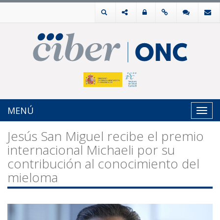
MENÚ
Toggl
navig
Jesús San Miguel recibe el premio
internacional Michaeli por su
contribución al conocimiento del
mieloma