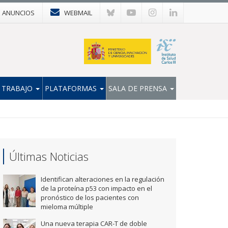
E ANUNCIOS
WEBMAIL
 TRABAJO
PLATAFORMAS
SALA DE PRENSA
Últimas Noticias
Identifican alteraciones en la regulación
de la proteína p53 con impacto en el
pronóstico de los pacientes con
mieloma múltiple
Una nueva terapia CAR-T de doble