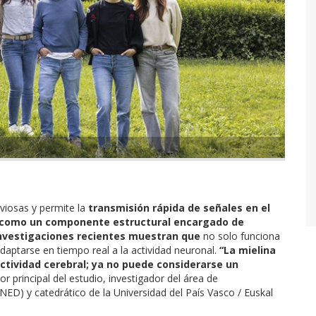
rviosas y permite la
transmisión rápida de señales en el
a como un componente estructural encargado de
 investigaciones recientes muestran que
no solo funciona
daptarse en tiempo real a la actividad neuronal.
“La mielina
ctividad cerebral; ya no puede considerarse un
r principal del estudio, investigador del área de
D) y catedrático de la Universidad del País Vasco / Euskal