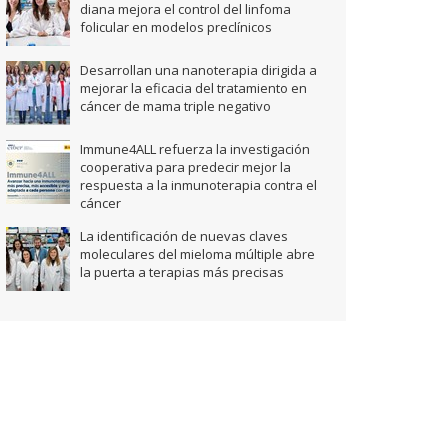
diana mejora el control del linfoma
folicular en modelos preclínicos
Desarrollan una nanoterapia dirigida a
mejorar la eficacia del tratamiento en
cáncer de mama triple negativo
Immune4ALL refuerza la investigación
cooperativa para predecir mejor la
respuesta a la inmunoterapia contra el
cáncer
La identificación de nuevas claves
moleculares del mieloma múltiple abre
la puerta a terapias más precisas