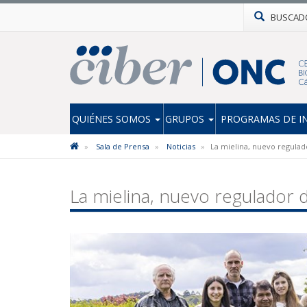
BUSCAD
QUIÉNES SOMOS
GRUPOS
PROGRAMAS DE I
Sala de Prensa
Noticias
La mielina, nuevo regulad
La mielina, nuevo regulador 