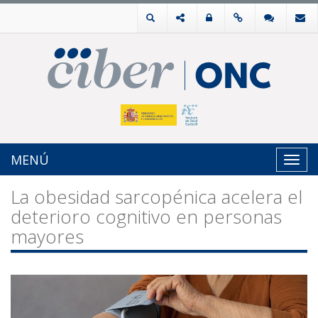
MENÚ
Toggl
navig
La obesidad sarcopénica acelera el
deterioro cognitivo en personas
mayores