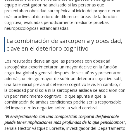
equipo investigador ha analizado si las personas que
presentaban obesidad sarcopénica al inicio del proyecto eran
más proclives al deterioro de diferentes áreas de la función
cognitiva, evaluadas periódicamente mediante pruebas
neuropsicológicas estandarizadas.
La combinación de sarcopenia y obesidad,
clave en el deterioro cognitivo
Los resultados desvelan que las personas con obesidad
sarcopénica experimentaron un mayor declive en la función
cognitiva global y general después de seis años y presentaron,
además, un riesgo mayor de sufrir un deterioro cognitivo sutil,
una fase inicial previa al deterioro cognitivo leve. En cambio, ni
la obesidad por sí sola ni la sarcopenia aislada se asociaron con
un peor rendimiento cognitivo, lo que apunta a que la
combinación de ambas condiciones podría ser la responsable
del impacto más negativo sobre la salud cerebral.
“El envejecimiento con una composición corporal desfavorable
puede tener implicaciones más profundas de lo que pensábamos”
,
señala Héctor Vázquez-Lorente, investigador del Departamento