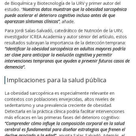
de Bioquímica y Biotecnología de la URV y primer autor del
estudio.
“
Nuestros datos muestran que la obesidad sarcopénica
puede acelerar el deterioro cognitivo incluso antes de que
aparezcan síntomas clínicos”
,
añade.
Para Jordi Salas-Salvadó, catedrático de Nutrición de la URV,
investigador ICREA Academia y autor sénior del artículo, estos
resultados subrayan la importancia de la detección temprana:
“Identificar la obesidad sarcopénica en adultos mayores podría
ser clave para anticipar la evolución cognitiva y permitir
intervenciones tempranas que ayuden a prevenir futuros casos de
demencia”.
Implicaciones para la salud pública
La obesidad sarcopénica es especialmente relevante en
contextos con poblaciones envejecidas, altos niveles de
sedentarismo y una prevalencia creciente de obesidad.
Detectarla en la práctica clínica podría facilitar intervenciones
más eficaces en las primeras fases del deterioro cognitivo:
“Comprender cómo influye la composición corporal en la salud
cerebral es fundamental para diseñar estrategias que frenen el
declive asociado a la edad”
, apunta Salas-Salvadó. Además, el