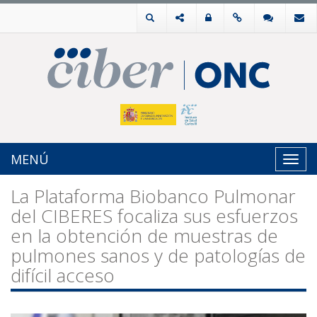
MENÚ
Toggl
navig
La Plataforma Biobanco Pulmonar
del CIBERES focaliza sus esfuerzos
en la obtención de muestras de
pulmones sanos y de patologías de
difícil acceso