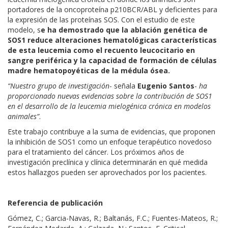
portadores de la oncoproteína p210BCR/ABL y deficientes para
la expresión de las proteínas SOS. Con el estudio de este
modelo, s
e ha demostrado que la ablación genética de
SOS1 reduce alteraciones hematológicas características
de esta leucemia como el recuento leucocitario en
sangre periférica y la capacidad de formación de células
madre hematopoyéticas de la médula ósea.
“Nuestro grupo de investigación
- señala
Eugenio Santos
-
ha
proporcionado nuevas evidencias sobre la contribución de SOS1
en el desarrollo de la leucemia mielogénica crónica en modelos
animales”
.
Este trabajo contribuye a la suma de evidencias, que proponen
la inhibición de SOS1 como un enfoque terapéutico novedoso
para el tratamiento del cáncer. Los próximos años de
investigación preclínica y clínica determinarán en qué medida
estos hallazgos pueden ser aprovechados por los pacientes.
Referencia de publicación
Gómez, C.; Garcia-Navas, R.; Baltanás, F.C.; Fuentes-Mateos, R.;