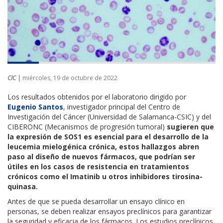
CIC |
miércoles, 19 de octubre de 2022
Los resultados obtenidos por el laboratorio dirigido por
Eugenio Santos
, investigador principal del Centro de
Investigación del Cáncer (Universidad de Salamanca-CSIC) y del
CIBERONC (Mecanismos de progresión tumoral)
sugieren que
la expresión de SOS1 es esencial para el desarrollo de la
leucemia mielogénica crónica, estos hallazgos abren
paso al diseño de nuevos fármacos, que podrían ser
útiles en los casos de resistencia en tratamientos
crónicos como el Imatinib u otros inhibidores tirosina-
quinasa.
Antes de que se pueda desarrollar un ensayo clínico en
personas, se deben realizar ensayos preclínicos para garantizar
la seguridad y eficacia de los fármacos. Los estudios preclínicos