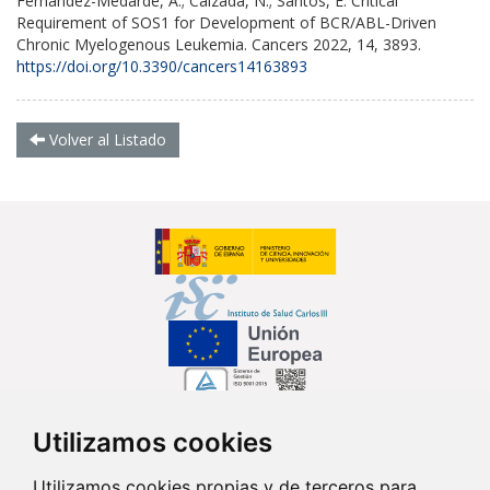
Fernández-Medarde, A.; Calzada, N.; Santos, E. Critical
Requirement of SOS1 for Development of BCR/ABL-Driven
Chronic Myelogenous Leukemia. Cancers 2022, 14, 3893.
https://doi.org/10.3390/cancers14163893
Volver al Listado
Utilizamos cookies
Síguenos en...
Utilizamos cookies propias y de terceros para