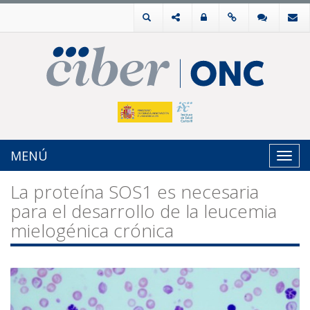
MENÚ
Toggl
navig
La proteína SOS1 es necesaria
para el desarrollo de la leucemia
mielogénica crónica