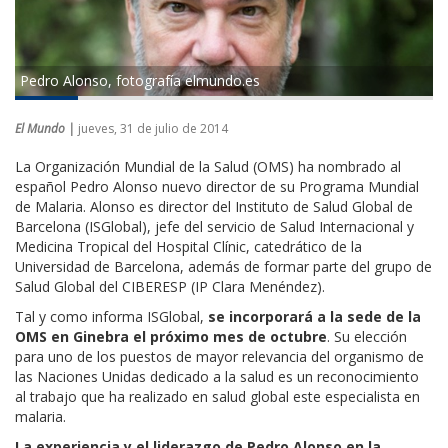
Pedro Alonso, fotografía elmundo.es
El Mundo |
jueves, 31 de julio de 2014
La Organización Mundial de la Salud (OMS) ha nombrado al
español Pedro Alonso nuevo director de su Programa Mundial
de Malaria. Alonso es director del Instituto de Salud Global de
Barcelona (ISGlobal), jefe del servicio de Salud Internacional y
Medicina Tropical del Hospital Clínic, catedrático de la
Universidad de Barcelona, además de formar parte del grupo de
Salud Global del CIBERESP (IP Clara Menéndez).
Tal y como informa ISGlobal,
se incorporará a la sede de la
OMS en Ginebra el próximo mes de octubre
. Su elección
para uno de los puestos de mayor relevancia del organismo de
las Naciones Unidas dedicado a la salud es un reconocimiento
al trabajo que ha realizado en salud global este especialista en
malaria.
La experiencia y el liderazgo de Pedro Alonso en la