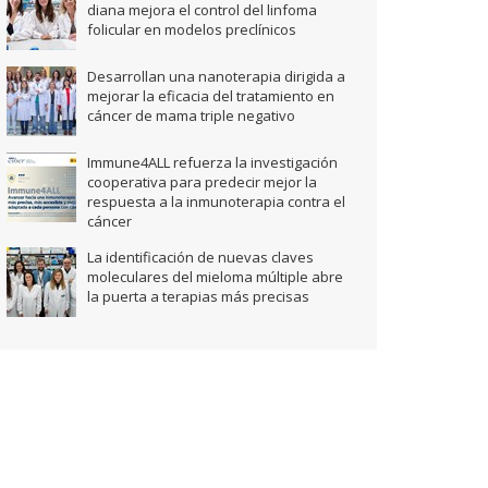
diana mejora el control del linfoma
folicular en modelos preclínicos
Desarrollan una nanoterapia dirigida a
mejorar la eficacia del tratamiento en
cáncer de mama triple negativo
Immune4ALL refuerza la investigación
cooperativa para predecir mejor la
respuesta a la inmunoterapia contra el
cáncer
La identificación de nuevas claves
moleculares del mieloma múltiple abre
la puerta a terapias más precisas