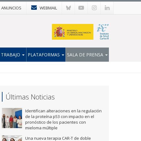
E ANUNCIOS
WEBMAIL
 TRABAJO
PLATAFORMAS
SALA DE PRENSA
Últimas Noticias
Identifican alteraciones en la regulación
de la proteína p53 con impacto en el
pronóstico de los pacientes con
mieloma múltiple
Una nueva terapia CAR-T de doble