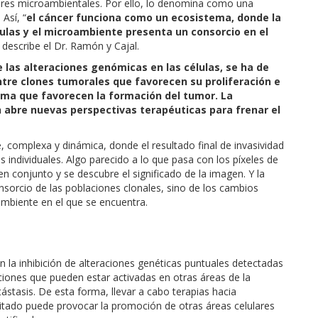
ores microambientales. Por ello, lo denomina como una
Así, “
el cáncer funciona como un ecosistema, donde la
lulas y el microambiente presenta un consorcio en el
, describe el Dr. Ramón y Cajal.
e las alteraciones genómicas en las células, se ha de
tre clones tumorales que favorecen su proliferación e
oma que favorecen la formación del tumor. La
n abre nuevas perspectivas terapéuticas para frenar el
 complexa y dinámica, donde el resultado final de invasividad
 individuales. Algo parecido a lo que pasa con los píxeles de
en conjunto y se descubre el significado de la imagen. Y la
nsorcio de las poblaciones clonales, sino de los cambios
ambiente en el que se encuentra.
n la inhibición de alteraciones genéticas puntuales detectadas
aciones que pueden estar activadas en otras áreas de la
ástasis. De esta forma, llevar a cabo terapias hacia
itado puede provocar la promoción de otras áreas celulares