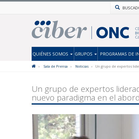
BUSCAD
QUIÉNES SOMOS
GRUPOS
PROGRAMAS DE I
Sala de Prensa
Noticias
Un grupo de expertos lid
Un grupo de expertos lidera
nuevo paradigma en el abord