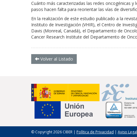
Cuánto más caracterizadas las redes oncogénicas y lo
pasos hacen falta para reorientar las vías de diversifi
En la realización de este estudio publicado a la revist
Instituto de Investigación (VHIR), el Centro de Inves
Davis (Monreal, Canadá), el Departamento de Oncologí
Cancer Research Institute del Departamento de Oncol
Volver al Listado
© Copyright 2026 CIBER |
Política de Privacidad
|
Aviso Lega