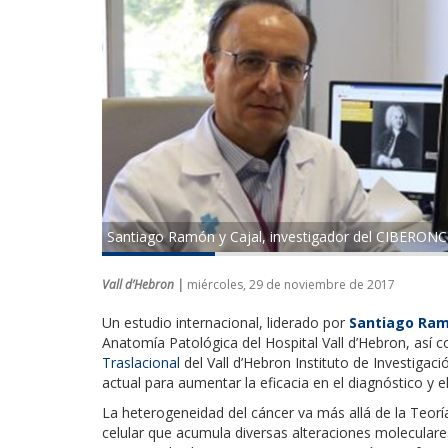
Santiago Ramón y Cajal, investigador del CIBERONC 
Vall d’Hebron |
miércoles, 29 de noviembre de 2017
Un estudio internacional, liderado por
Santiago Ram
Anatomía Patológica del Hospital Vall d’Hebron, así 
Traslacional
del Vall d’Hebron Instituto de Investigac
actual para aumentar la eficacia en el diagnóstico y 
La heterogeneidad del cáncer va más allá de la Teor
celular que acumula diversas alteraciones molecular