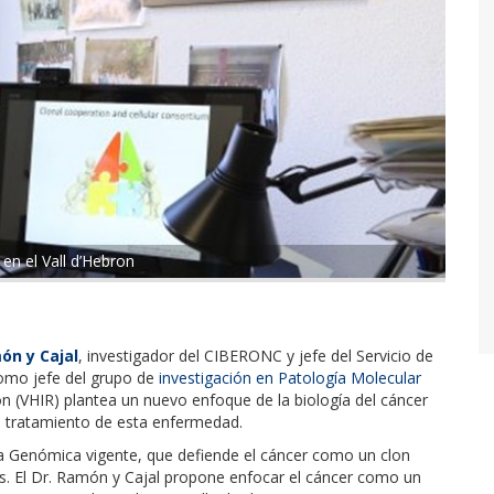
en el Vall d’Hebron
ón y Cajal
, investigador del CIBERONC y jefe del Servicio de
como jefe del grupo de
investigación en Patología Molecular
ión (VHIR) plantea un nuevo enfoque de la biología del cáncer
el tratamiento de esta enfermedad.
ía Genómica vigente, que defiende el cáncer como un clon
es. El Dr. Ramón y Cajal propone enfocar el cáncer como un