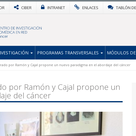
OR
CIBER
INTRANET
ENLACES
TABLÓN D
NVESTIGACIÓN
PROGRAMAS TRANSVERSALES
MÓDULOS DE
erado por Ramón y Cajal propone un nuevo paradigma en el abordaje del cáncer
do por Ramón y Cajal propone un
aje del cáncer