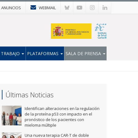
E ANUNCIOS
WEBMAIL
 TRABAJO
PLATAFORMAS
SALA DE PRENSA
Últimas Noticias
Identifican alteraciones en la regulación
de la proteína p53 con impacto en el
pronóstico de los pacientes con
mieloma múltiple
Una nueva terapia CAR-T de doble