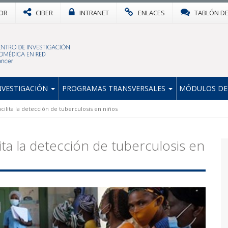
OR
CIBER
INTRANET
ENLACES
TABLÓN D
NVESTIGACIÓN
PROGRAMAS TRANSVERSALES
MÓDULOS DE
cilita la detección de tuberculosis en niños
ita la detección de tuberculosis en