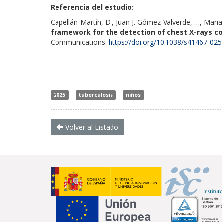
Referencia del estudio:
Capellán-Martín, D., Juan J. Gómez-Valverde, …, Maria
framework for the detection of chest X-rays co
Communications.
https://doi.org/10.1038/s41467-02
2025
tuberculosis
niños
Volver al Listado