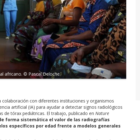
tal africano. © Pascal Deloche.
 colaboración con diferentes instituciones y organismos
ncia artificial (IA) para ayudar a detectar signos radiológicos
 de tórax pediátricas. El trabajo, publicado en
Nature
e forma sistemática el valor de las radiografías
los específicos por edad frente a modelos generales