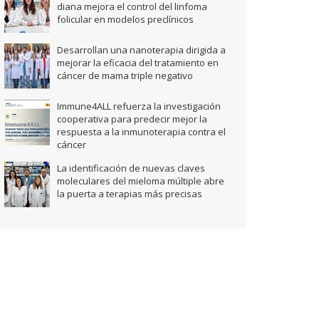
diana mejora el control del linfoma
folicular en modelos preclínicos
Desarrollan una nanoterapia dirigida a
mejorar la eficacia del tratamiento en
cáncer de mama triple negativo
Immune4ALL refuerza la investigación
cooperativa para predecir mejor la
respuesta a la inmunoterapia contra el
cáncer
La identificación de nuevas claves
moleculares del mieloma múltiple abre
la puerta a terapias más precisas