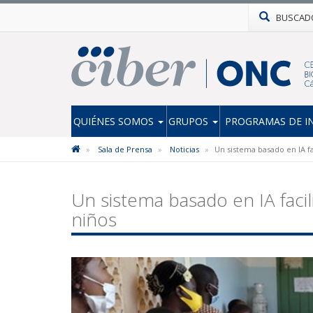
BUSCAD
QUIÉNES SOMOS
GRUPOS
PROGRAMAS DE I
Sala de Prensa
Noticias
Un sistema basado en IA fa
Un sistema basado en IA facil
niños