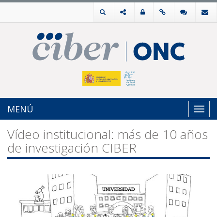
MENÚ
Toggl
navig
Vídeo institucional: más de 10 años
de investigación CIBER