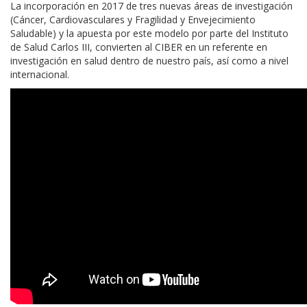
La incorporación en 2017 de tres nuevas áreas de investigación
(Cáncer, Cardiovasculares y Fragilidad y Envejecimiento
Saludable) y la apuesta por este modelo por parte del Instituto
de Salud Carlos III, convierten al CIBER en un referente en
investigación en salud dentro de nuestro país, así como a nivel
internacional.