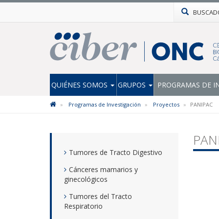
BUSCAD
QUIÉNES SOMOS
GRUPOS
PROGRAMAS DE I
Programas de Investigación
Proyectos
PANIPAC
PAN
Tumores de Tracto Digestivo
Cánceres mamarios y
ginecológicos
Tumores del Tracto
Respiratorio