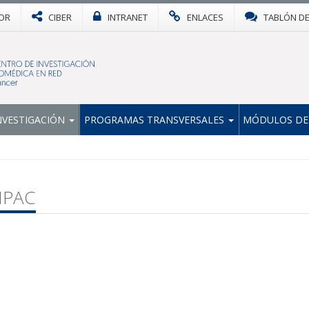
OR
CIBER
INTRANET
ENLACES
TABLÓN D
NVESTIGACIÓN
PROGRAMAS TRANSVERSALES
MÓDULOS DE
IPAC