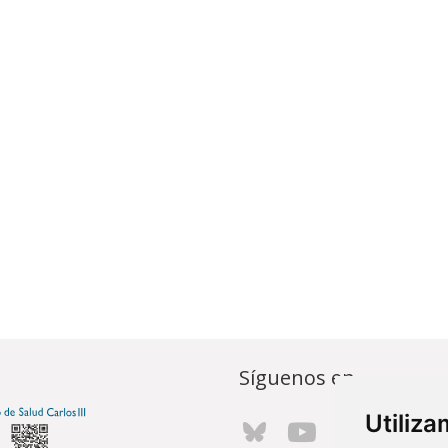
Síguenos en...
Utiliz