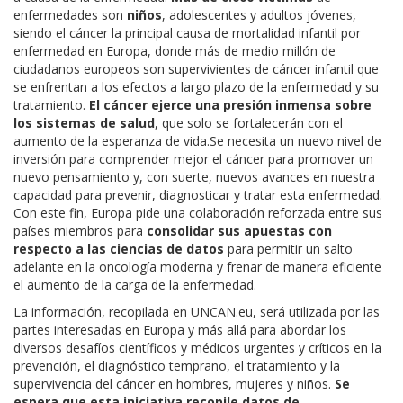
enfermedades son
niños
, adolescentes y adultos jóvenes,
siendo el cáncer la principal causa de mortalidad infantil por
enfermedad en Europa, donde más de medio millón de
ciudadanos europeos son supervivientes de cáncer infantil que
se enfrentan a los efectos a largo plazo de la enfermedad y su
tratamiento.
El cáncer ejerce una presión inmensa sobre
los sistemas de salud
, que solo se fortalecerán con el
aumento de la esperanza de vida.Se necesita un nuevo nivel de
inversión para comprender mejor el cáncer para promover un
nuevo pensamiento y, con suerte, nuevos avances en nuestra
capacidad para prevenir, diagnosticar y tratar esta enfermedad.
Con este fin, Europa pide una colaboración reforzada entre sus
países miembros para
consolidar sus apuestas con
respecto a las ciencias de datos
para permitir un salto
adelante en la oncología moderna y frenar de manera eficiente
el aumento de la carga de la enfermedad.
La información, recopilada en UNCAN.eu, será utilizada por las
partes interesadas en Europa y más allá para abordar los
diversos desafíos científicos y médicos urgentes y críticos en la
prevención, el diagnóstico temprano, el tratamiento y la
supervivencia del cáncer en hombres, mujeres y niños.
Se
espera que esta iniciativa recopile datos de