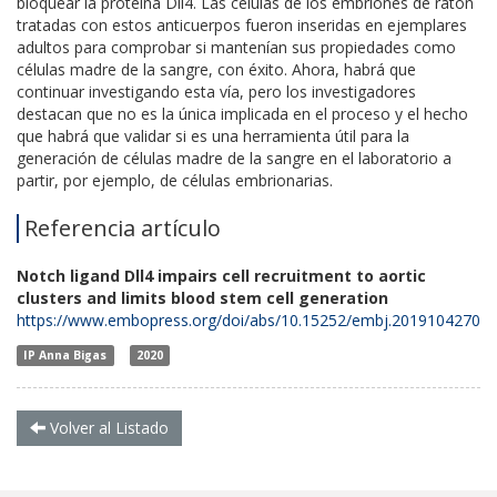
bloquear la proteína Dll4. Las células de los embriones de ratón
tratadas con estos anticuerpos fueron inseridas en ejemplares
adultos para comprobar si mantenían sus propiedades como
células madre de la sangre, con éxito. Ahora, habrá que
continuar investigando esta vía, pero los investigadores
destacan que no es la única implicada en el proceso y el hecho
que habrá que validar si es una herramienta útil para la
generación de células madre de la sangre en el laboratorio a
partir, por ejemplo, de células embrionarias.
Referencia artículo
Notch ligand Dll4 impairs cell recruitment to aortic
clusters and limits blood stem cell generation
https://www.embopress.org/doi/abs/10.15252/embj.2019104270
IP Anna Bigas
2020
Volver al Listado