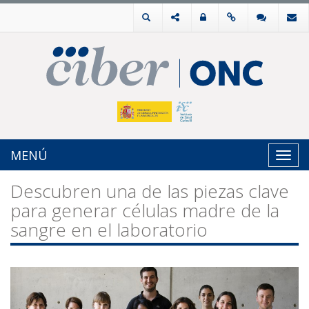
MENÚ
Toggl
navig
Descubren una de las piezas clave
para generar células madre de la
sangre en el laboratorio