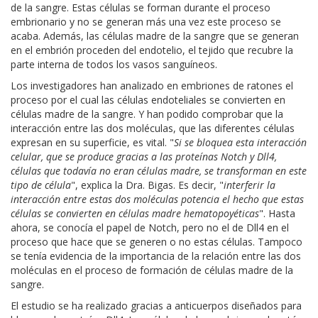
de la sangre. Estas células se forman durante el proceso
embrionario y no se generan más una vez este proceso se
acaba. Además, las células madre de la sangre que se generan
en el embrión proceden del endotelio, el tejido que recubre la
parte interna de todos los vasos sanguíneos.
Los investigadores han analizado en embriones de ratones el
proceso por el cual las células endoteliales se convierten en
células madre de la sangre. Y han podido comprobar que la
interacción entre las dos moléculas, que las diferentes células
expresan en su superficie, es vital. "
Si se bloquea esta interacción
celular, que se produce gracias a las proteínas Notch y Dll4,
células que todavía no eran células madre, se transforman en este
tipo de célula
", explica la Dra. Bigas. Es decir, "
interferir la
interacción entre estas dos moléculas potencia el hecho que estas
células se convierten en células madre hematopoyéticas
". Hasta
ahora, se conocía el papel de Notch, pero no el de Dll4 en el
proceso que hace que se generen o no estas células. Tampoco
se tenía evidencia de la importancia de la relación entre las dos
moléculas en el proceso de formación de células madre de la
sangre.
El estudio se ha realizado gracias a anticuerpos diseñados para