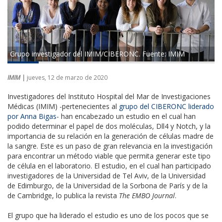
Grupo investigador del IMIM/CIBERONC. Fuente: IMIM
IMIM |
jueves, 12 de marzo de 2020
Investigadores del Instituto Hospital del Mar de Investigaciones
Médicas (IMIM) -pertenecientes al
grupo del CIBERONC liderado
por Anna Bigas
- han encabezado un estudio en el cual han
podido determinar el papel de dos moléculas, Dll4 y Notch, y la
importancia de su relación en la generación de células madre de
la sangre. Este es un paso de gran relevancia en la investigación
para encontrar un método viable que permita generar este tipo
de célula en el laboratorio. El estudio, en el cual han participado
investigadores de la Universidad de Tel Aviv, de la Universidad
de Edimburgo, de la Universidad de la Sorbona de París y de la
de Cambridge, lo publica la revista
The EMBO Journal
.
El grupo que ha liderado el estudio es uno de los pocos que se