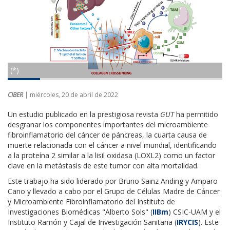
(*)
CIBER |
miércoles, 20 de abril de 2022
Un estudio publicado en la prestigiosa revista
GUT
ha permitido
desgranar los componentes importantes del microambiente
fibroinflamatorio del cáncer de páncreas, la cuarta causa de
muerte relacionada con el cáncer a nivel mundial, identificando
a la proteína 2 similar a la lisil oxidasa (LOXL2) como un factor
clave en la metástasis de este tumor con alta mortalidad.
Este trabajo ha sido liderado por Bruno Sainz Anding y Amparo
Cano y llevado a cabo por el Grupo de Células Madre de Cáncer
y Microambiente Fibroinflamatorio del Instituto de
Investigaciones Biomédicas "Alberto Sols" (
IIBm
) CSIC-UAM y el
Instituto Ramón y Cajal de Investigación Sanitaria (
IRYCIS
). Este