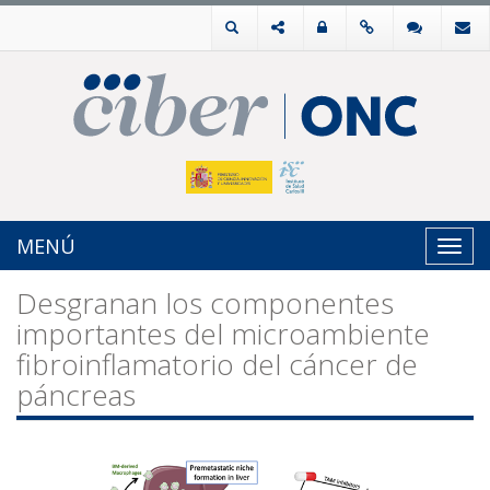
MENÚ
Toggl
navig
Desgranan los componentes
importantes del microambiente
fibroinflamatorio del cáncer de
páncreas