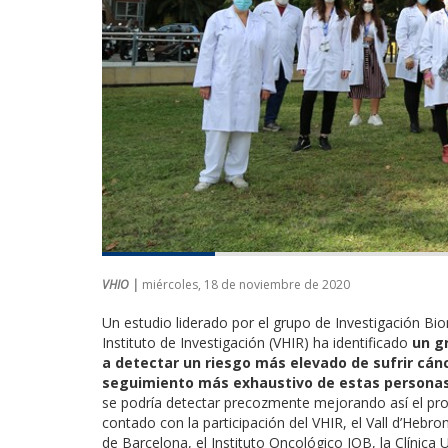
VHIO |
miércoles, 18 de noviembre de 2020
Un estudio liderado por el grupo de Investigación Bi
Instituto de Investigación (VHIR) ha identificado
un g
a detectar un riesgo más elevado de sufrir cán
seguimiento más exhaustivo de estas persona
se podría detectar precozmente mejorando así el pron
contado con la participación del VHIR, el Vall d’Hebro
de Barcelona, el Instituto Oncológico IOB, la Clínica 