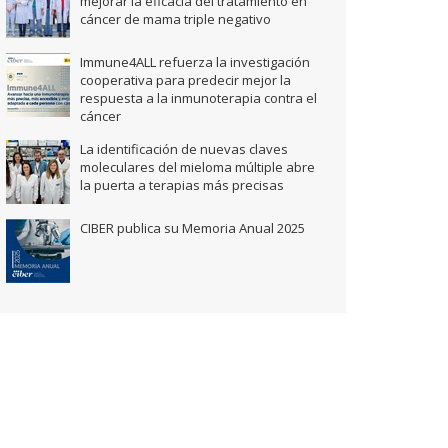
mejorar la eficacia del tratamiento en
cáncer de mama triple negativo
Immune4ALL refuerza la investigación
cooperativa para predecir mejor la
respuesta a la inmunoterapia contra el
cáncer
La identificación de nuevas claves
moleculares del mieloma múltiple abre
la puerta a terapias más precisas
CIBER publica su Memoria Anual 2025