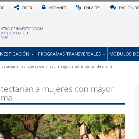
OR
CIBER
INTRANET
ENLACES
TABLÓN D
NVESTIGACIÓN
PROGRAMAS TRANSVERSALES
MÓDULOS DE
 detectarían a mujeres con mayor riesgo de sufrir cáncer de mama
tectarían a mujeres con mayor
mama