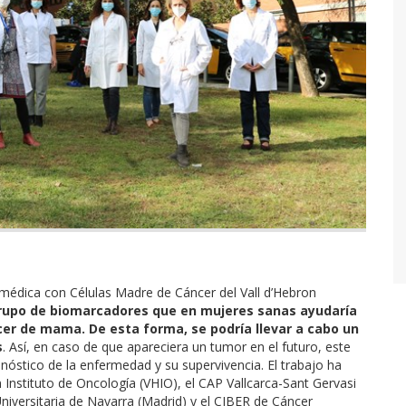
omédica con Células Madre de Cáncer del Vall d’Hebron
rupo de biomarcadores que en mujeres sanas ayudaría
cer de mama. De esta forma, se podría llevar a cabo un
s
. Así, en caso de que apareciera un tumor en el futuro, este
óstico de la enfermedad y su supervivencia. El trabajo ha
n Instituto de Oncología (VHIO), el CAP Vallcarca-Sant Gervasi
Universitaria de Navarra (Madrid) y el CIBER de Cáncer