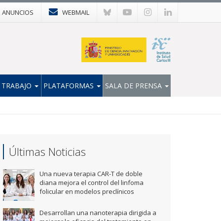
E ANUNCIOS
WEBMAIL
 TRABAJO
PLATAFORMAS
SALA DE PRENSA
Últimas Noticias
Una nueva terapia CAR-T de doble
diana mejora el control del linfoma
folicular en modelos preclínicos
Desarrollan una nanoterapia dirigida a