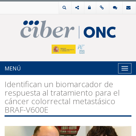
MENÚ
Toggl
navig
Identifican un biomarcador de
respuesta al tratamiento para el
cáncer colorrectal metastásico
BRAF-V600E