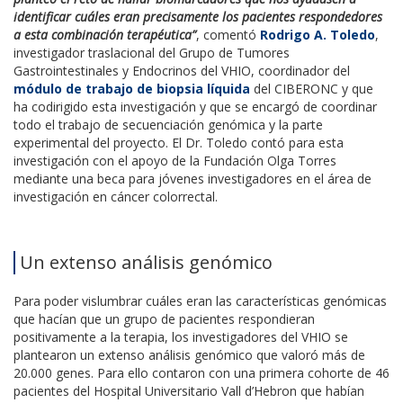
identificar cuáles eran precisamente los pacientes respondedores
a esta combinación terapéutica”
, comentó
Rodrigo A. Toledo
,
investigador traslacional del Grupo de Tumores
Gastrointestinales y Endocrinos del VHIO, coordinador del
módulo de trabajo de biopsia líquida
del CIBERONC y que
ha codirigido esta investigación y que se encargó de coordinar
todo el trabajo de secuenciación genómica y la parte
experimental del proyecto. El Dr. Toledo contó para esta
investigación con el apoyo de la Fundación Olga Torres
mediante una beca para jóvenes investigadores en el área de
investigación en cáncer colorrectal.
Un extenso análisis genómico
Para poder vislumbrar cuáles eran las características genómicas
que hacían que un grupo de pacientes respondieran
positivamente a la terapia, los investigadores del VHIO se
plantearon un extenso análisis genómico que valoró más de
20.000 genes. Para ello contaron con una primera cohorte de 46
pacientes del Hospital Universitario Vall d’Hebron que habían