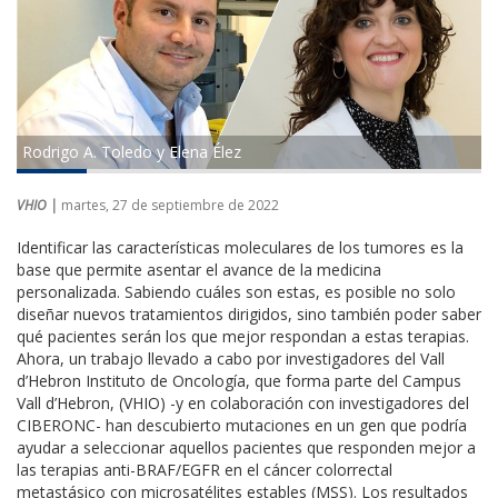
Rodrigo A. Toledo y Elena Élez
VHIO |
martes, 27 de septiembre de 2022
Identificar las características moleculares de los tumores es la
base que permite asentar el avance de la medicina
personalizada. Sabiendo cuáles son estas, es posible no solo
diseñar nuevos tratamientos dirigidos, sino también poder saber
qué pacientes serán los que mejor respondan a estas terapias.
Ahora, un trabajo llevado a cabo por investigadores del Vall
d’Hebron Instituto de Oncología, que forma parte del Campus
Vall d’Hebron, (VHIO) -y en colaboración con investigadores del
CIBERONC- han descubierto mutaciones en un gen que podría
ayudar a seleccionar aquellos pacientes que responden mejor a
las terapias anti-BRAF/EGFR en el cáncer colorrectal
metastásico con microsatélites estables (MSS). Los resultados