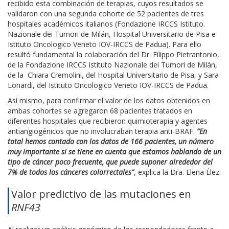
recibido esta combinación de terapias, cuyos resultados se
validaron con una segunda cohorte de 52 pacientes de tres
hospitales académicos italianos (Fondazione IRCCS Istituto.
Nazionale dei Tumori de Milán, Hospital Universitario de Pisa e
Istituto Oncologico Veneto IOV-IRCCS de Padua). Para ello
resultó fundamental la colaboración del Dr. Filippo Pietrantonio,
de la Fondazione IRCCS Istituto Nazionale dei Tumori de Milán,
de la Chiara Cremolini, del Hospital Universitario de Pisa, y Sara
Lonardi, del Istituto Oncologico Veneto IOV-IRCCS de Padua.
Así mismo, para confirmar el valor de los datos obtenidos en
ambas cohortes se agregaron 68 pacientes tratados en
diferentes hospitales que recibieron quimioterapia y agentes
antiangiogénicos que no involucraban terapia anti-BRAF.
“En
total hemos contado con los datos de 166 pacientes, un número
muy importante si se tiene en cuenta que estamos hablando de un
tipo de cáncer poco frecuente, que puede suponer alrededor del
7% de todos los cánceres colorrectales”
, explica la Dra. Elena Élez.
Valor predictivo de las mutaciones en
RNF43