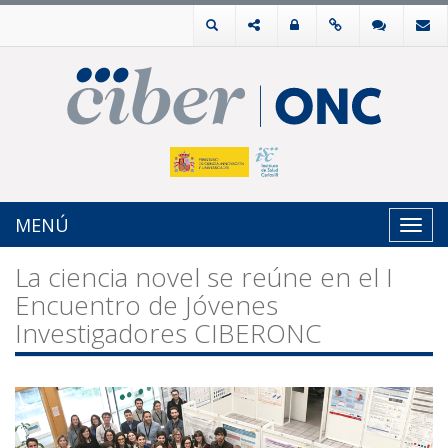
MENÚ
Toggl
navig
La ciencia novel se reúne en el I
Encuentro de Jóvenes
Investigadores CIBERONC