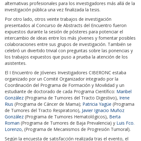
alternativas profesionales para los investigadores más allá de la
investigación pública una vez finalizada la tesis.
Por otro lado, otros veinte trabajos de investigación
presentados al Concurso de Abstracts del Encuentro fueron
expuestos durante la sesión de pósteres para potenciar el
intercambio de ideas entre los más jóvenes y fomentar posibles
colaboraciones entre sus grupos de investigación. También se
celebró un divertido trivial con preguntas sobre las ponencias y
los trabajos expuestos que puso a prueba la atención de los
asistentes.
El I Encuentro de Jóvenes Investigadores CIBERONC estaba
organizado por un Comité Organizador integrado por la
Coordinación del Programa de Formación y Movilidad y un
estudiante de doctorado de cada Programa Científico:
Maribel
González
(Programa de Tumores del Tracto Digestivo),
Irene
Rius
(Programa de Cáncer de Mama);
Patricia Yagüe
(Programa
de Tumores del Tracto Respiratorio),
Javier Ignacio Muñoz
González
(Programa de Tumores Hematológicos),
Berta
Roman
(Programa de Tumores de Baja Prevalencia) y
Luis Fco.
Lorenzo
, (Programa de Mecanismos de Progresión Tumoral).
Según la encuesta de satisfacción realizada tras el evento, el