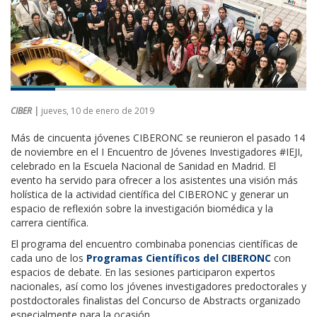
CIBER |
jueves, 10 de enero de 2019
Más de cincuenta jóvenes CIBERONC se reunieron el pasado 14
de noviembre en el I Encuentro de Jóvenes Investigadores #IEJI,
celebrado en la Escuela Nacional de Sanidad en Madrid. El
evento ha servido para ofrecer a los asistentes una visión más
holística de la actividad científica del CIBERONC y generar un
espacio de reflexión sobre la investigación biomédica y la
carrera científica.
El programa del encuentro combinaba ponencias científicas de
cada uno de los
Programas Científicos del CIBERONC
con
espacios de debate. En las sesiones participaron expertos
nacionales, así como los jóvenes investigadores predoctorales y
postdoctorales finalistas del Concurso de Abstracts organizado
especialmente para la ocasión.