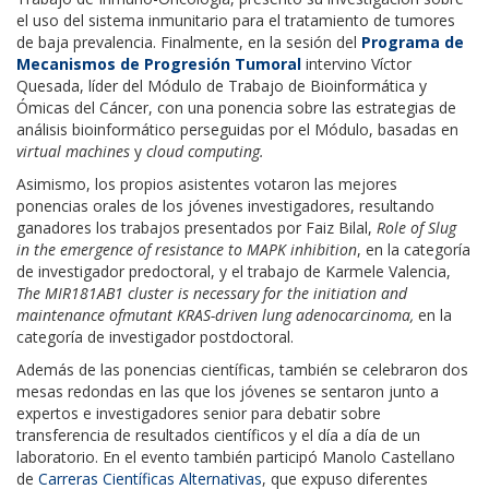
el uso del sistema inmunitario para el tratamiento de tumores
de baja prevalencia. Finalmente, en la sesión del
Programa de
Mecanismos de Progresión Tumoral
intervino Víctor
Quesada, líder del Módulo de Trabajo de Bioinformática y
Ómicas del Cáncer, con una ponencia sobre las estrategias de
análisis bioinformático perseguidas por el Módulo, basadas en
virtual machines
y
cloud computing.
Asimismo, los propios asistentes votaron las mejores
ponencias orales de los jóvenes investigadores, resultando
ganadores los trabajos presentados por Faiz Bilal,
Role of Slug
in the emergence of resistance to MAPK inhibition
, en la categoría
de investigador predoctoral, y el trabajo de Karmele Valencia,
The MIR181AB1 cluster is necessary for the initiation and
maintenance ofmutant KRAS-driven lung adenocarcinoma,
en la
categoría de investigador postdoctoral.
Además de las ponencias científicas, también se celebraron dos
mesas redondas en las que los jóvenes se sentaron junto a
expertos e investigadores senior para debatir sobre
transferencia de resultados científicos y el día a día de un
laboratorio. En el evento también participó Manolo Castellano
de
Carreras Científicas Alternativas
, que expuso diferentes