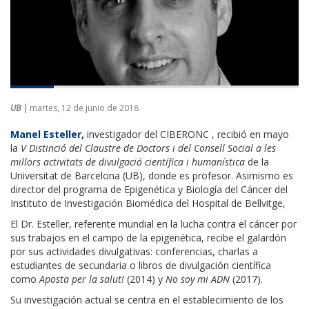
UB |
martes, 12 de junio de 2018
Manel Esteller,
investigador del CIBERONC , recibió en mayo
la
V Distinció del Claustre de Doctors i del Consell Social a les
millors activitats de divulgació científica i humanística
de la
Universitat de Barcelona (UB), donde es profesor. Asimismo es
director del programa de Epigenética y Biología del Cáncer del
Instituto de Investigación Biomédica del Hospital de Bellvitge,
El Dr. Esteller, referente mundial en la lucha contra el cáncer por
sus trabajos en el campo de la epigenética, recibe el galardón
por sus actividades divulgativas: conferencias, charlas a
estudiantes de secundaria o libros de divulgación científica
como
Aposta per la salut!
(2014) y
No soy mi ADN
(2017).
Su investigación actual se centra en el establecimiento de los