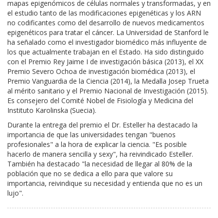
mapas epigenómicos de células normales y transformadas, y en
el estudio tanto de las modificaciones epigenéticas y los ARN
no codificantes como del desarrollo de nuevos medicamentos
epigenéticos para tratar el cáncer. La Universidad de Stanford le
ha señalado como el investigador biomédico más influyente de
los que actualmente trabajan en el Estado. Ha sido distinguido
con el Premio Rey Jaime I de investigación básica (2013), el XX
Premio Severo Ochoa de investigación biomédica (2013), el
Premio Vanguardia de la Ciencia (2014), la Medalla Josep Trueta
al mérito sanitario y el Premio Nacional de Investigación (2015).
Es consejero del Comité Nobel de Fisiología y Medicina del
Instituto Karolinska (Suecia).
Durante la entrega del premio el Dr. Esteller ha destacado la
importancia de que las universidades tengan "buenos
profesionales" a la hora de explicar la ciencia. "Es posible
hacerlo de manera sencilla y sexy", ha reivindicado Esteller.
También ha destacado "la necesidad de llegar al 80% de la
población que no se dedica a ello para que valore su
importancia, reivindique su necesidad y entienda que no es un
lujo".