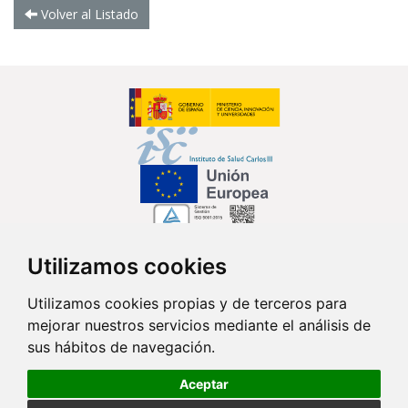
Volver al Listado
Utilizamos cookies
Síguenos en...
Utilizamos cookies propias y de terceros para
mejorar nuestros servicios mediante el análisis de
Contacto
sus hábitos de navegación.
Av. Monforte de Lemos, 3-5. Pabellón 11. Planta 0 28029 Madrid
Aceptar
info@ciberisciii.es