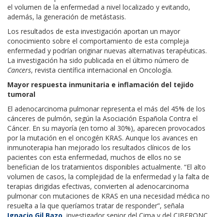
el volumen de la enfermedad a nivel localizado y evitando,
además, la generación de metástasis.
Los resultados de esta investigación aportan un mayor
conocimiento sobre el comportamiento de esta compleja
enfermedad y podrían originar nuevas alternativas terapéuticas.
La investigación ha sido publicada en el último número de
Cancers
, revista científica internacional en Oncología.
Mayor respuesta inmunitaria e inflamación del tejido
tumoral
El adenocarcinoma pulmonar representa el más del 45% de los
cánceres de pulmón, según la Asociación Española Contra el
Cáncer. En su mayoría (en torno al 30%), aparecen provocados
por la mutación en el oncogén KRAS. Aunque los avances en
inmunoterapia han mejorado los resultados clínicos de los
pacientes con esta enfermedad, muchos de ellos no se
benefician de los tratamientos disponibles actualmente. “El alto
volumen de casos, la complejidad de la enfermedad y la falta de
terapias dirigidas efectivas, convierten al adenocarcinoma
pulmonar con mutaciones de KRAS en una necesidad médica no
resuelta a la que queríamos tratar de responder”, señala
Ignacio Gil Bazo
, investigador senior del Cima y del CIBERONC