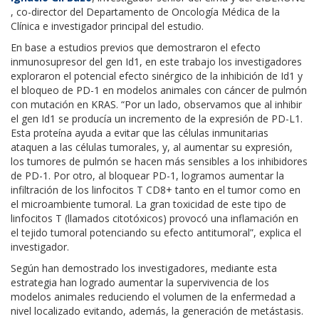
, co-director del Departamento de Oncología Médica de la
Clínica e investigador principal del estudio.
En base a estudios previos que demostraron el efecto
inmunosupresor del gen Id1, en este trabajo los investigadores
exploraron el potencial efecto sinérgico de la inhibición de Id1 y
el bloqueo de PD-1 en modelos animales con cáncer de pulmón
con mutación en KRAS. “Por un lado, observamos que al inhibir
el gen Id1 se producía un incremento de la expresión de PD-L1.
Esta proteína ayuda a evitar que las células inmunitarias
ataquen a las células tumorales, y, al aumentar su expresión,
los tumores de pulmón se hacen más sensibles a los inhibidores
de PD-1. Por otro, al bloquear PD-1, logramos aumentar la
infiltración de los linfocitos T CD8+ tanto en el tumor como en
el microambiente tumoral. La gran toxicidad de este tipo de
linfocitos T (llamados citotóxicos) provocó una inflamación en
el tejido tumoral potenciando su efecto antitumoral”, explica el
investigador.
Según han demostrado los investigadores, mediante esta
estrategia han logrado aumentar la supervivencia de los
modelos animales reduciendo el volumen de la enfermedad a
nivel localizado evitando, además, la generación de metástasis.