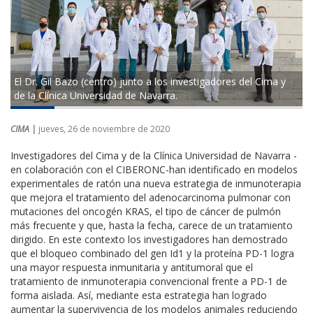
El Dr. Gil Bazo (centro) junto a los investigadores del Cima y
de la Clínica Universidad de Navarra.
CIMA |
jueves, 26 de noviembre de 2020
Investigadores del Cima y de la Clínica Universidad de Navarra -
en colaboración con el CIBERONC-han identificado en modelos
experimentales de ratón una nueva estrategia de inmunoterapia
que mejora el tratamiento del adenocarcinoma pulmonar con
mutaciones del oncogén KRAS, el tipo de cáncer de pulmón
más frecuente y que, hasta la fecha, carece de un tratamiento
dirigido. En este contexto los investigadores han demostrado
que el bloqueo combinado del gen Id1 y la proteína PD-1 logra
una mayor respuesta inmunitaria y antitumoral que el
tratamiento de inmunoterapia convencional frente a PD-1 de
forma aislada. Así, mediante esta estrategia han logrado
aumentar la supervivencia de los modelos animales reduciendo