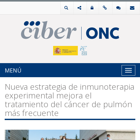
MENÚ
Toggl
navig
Nueva estrategia de inmunoterapia
experimental mejora el
tratamiento del cáncer de pulmón
más frecuente